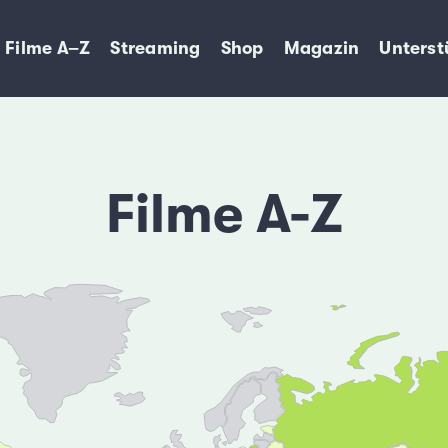
Filme A–Z
Streaming
Shop
Magazin
Unterst
Filme A-Z