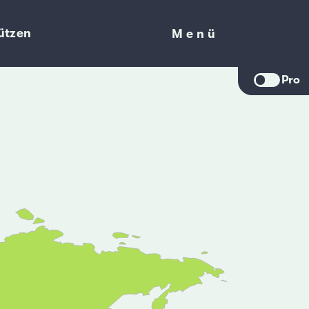
ützen
Menü
Menü
Pro