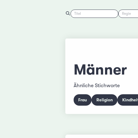
Titel
Regie
Männer
Ähnliche Stichworte
Frau
Religion
Kindhei