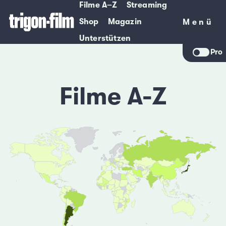
Filme A–Z
Streaming
Shop
Magazin
Menü
Menü
Unterstützen
Pro
Filme A-Z