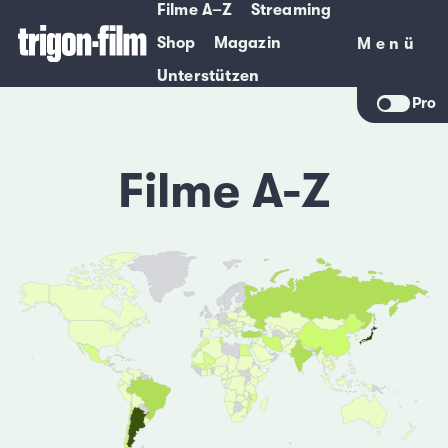
Filme A–Z
Streaming
Shop
Magazin
Menü
Menü
Unterstützen
Pro
Filme A-Z