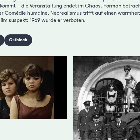
 kommt – die Veranstaltung endet im Chaos. Forman betrac
er Comédie humaine, Neorealismus trifft auf einen warmher
ilm suspekt: 1969 wurde er verboten.
Ostblock