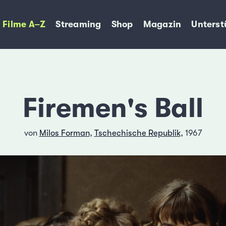
Filme A–Z
Streaming
Shop
Magazin
Unterst
Firemen's Ball
von
Milos Forman
,
Tschechische Republik
, 1967