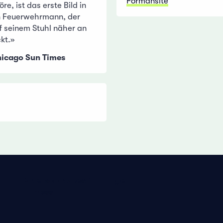
Formansite
re, ist das erste Bild in
n Feuerwehrmann, der
f seinem Stuhl näher an
kt.»
hicago Sun Times
Datenschutzbestimmungen
Impressum