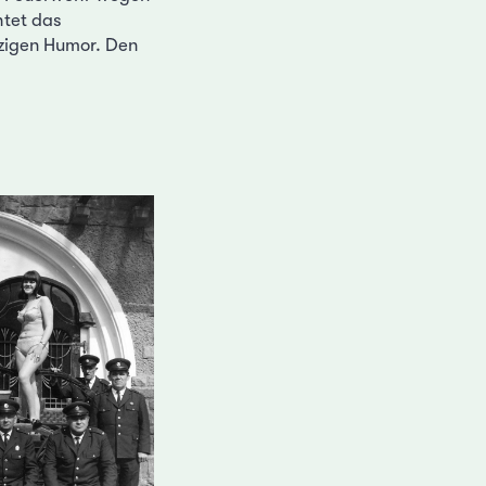
htet das
zigen Humor. Den