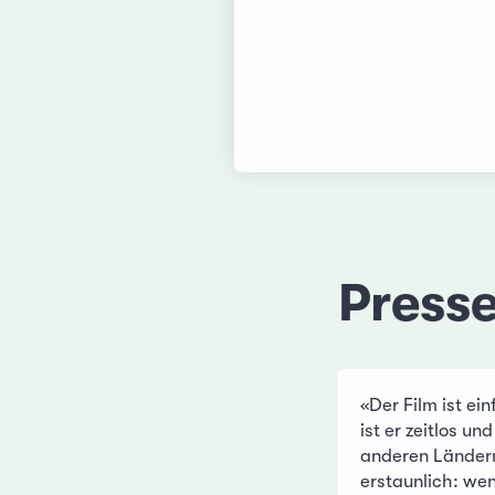
Press
«Der Film ist ei
ist er zeitlos un
anderen Ländern 
erstaunlich: we