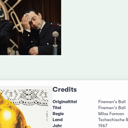
Credits
Originaltitel
Firemen's Ball
Titel
Firemen's Ball
Regie
Milos Forman
Land
Tschechische R
Jahr
1967