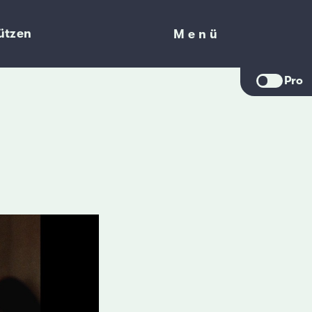
ützen
Menü
Menü
Pro