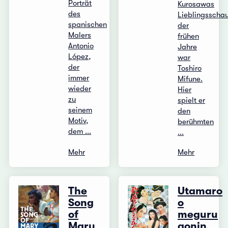
Porträt
Kurosawas
des
Lieblingsschau
spanischen
der
Malers
frühen
Antonio
Jahre
López,
war
der
Toshiro
immer
Mifune.
wieder
Hier
zu
spielt er
seinem
den
Motiv,
berühmten
dem ...
...
Mehr
Mehr
The
Utamaro
Song
o
of
meguru
Mary
gonin