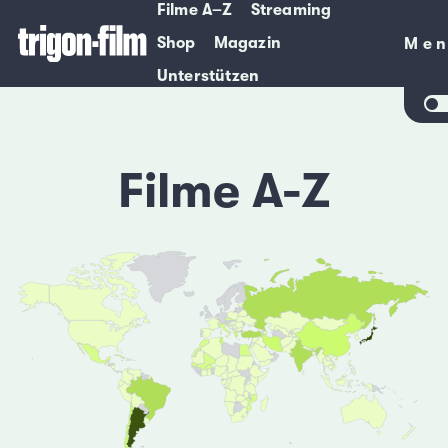
Filme A–Z
Streaming
Shop
Magazin
Me
Me
Unterstützen
Filme A-Z