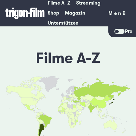
Filme A–Z
Streaming
Shop
Magazin
Menü
Menü
Unterstützen
Pro
Filme A-Z