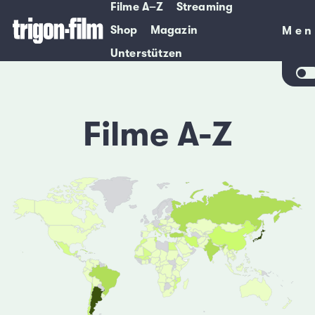
Filme A–Z
Streaming
Shop
Magazin
Men
Men
Unterstützen
Filme A-Z