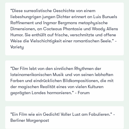
"Diese surrealistische Geschichte von einem
liebeshungrigen jungen Dichter erinnert an Luis Bunuels
Raffinement und Ingmar Bergmans metaphysische
Dimensionen, an Cocteaus Phantasie und Woody Allens
Humor. Sie enthüllt auf frische, verschmitzte und offene
Weise die Vielschichtigkeit einer romantischen Seele." -
Variety
"Der Film lebt von den sinnlichen Rhythmen der
lateinamerikanischen Musik und von seinen lebhaften
Farben und eindrücklichen Bildkompositionen, die mit
der magischen Realität eines von vielen Kulturen
geprägten Landes harmonieren." - Forum
"Ein Film wie ein Gedicht! Voller Lust am Fabulieren." -
Berliner Morgenpost