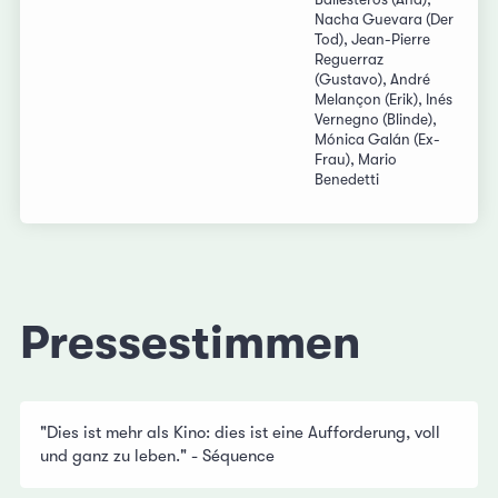
Nacha Guevara (Der
Tod), Jean-Pierre
Reguerraz
(Gustavo), André
Melançon (Erik), Inés
Vernegno (Blinde),
Mónica Galán (Ex-
Frau), Mario
Benedetti
Pressestimmen
"Dies ist mehr als Kino: dies ist eine Aufforderung, voll
und ganz zu leben." - Séquence