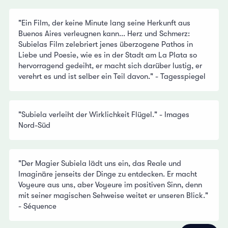
"Ein Film, der keine Minute lang seine Herkunft aus
Buenos Aires verleugnen kann... Herz und Schmerz:
Subielas Film zelebriert jenes überzogene Pathos in
Liebe und Poesie, wie es in der Stadt am La Plata so
hervorragend gedeiht, er macht sich darüber lustig, er
verehrt es und ist selber ein Teil davon." - Tagesspiegel
"Subiela verleiht der Wirklichkeit Flügel." - Images
Nord-Süd
"Der Magier Subiela lädt uns ein, das Reale und
Imaginäre jenseits der Dinge zu entdecken. Er macht
Voyeure aus uns, aber Voyeure im positiven Sinn, denn
mit seiner magischen Sehweise weitet er unseren Blick."
- Séquence