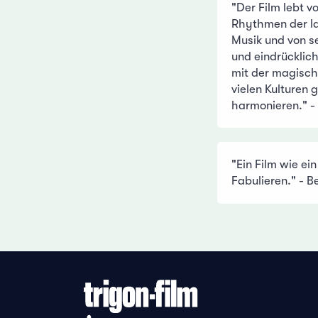
"Der Film lebt v
Rhythmen der l
Musik und von s
und eindrücklich
mit der magisch
vielen Kulturen
harmonieren." -
"Ein Film wie ei
Fabulieren." - B