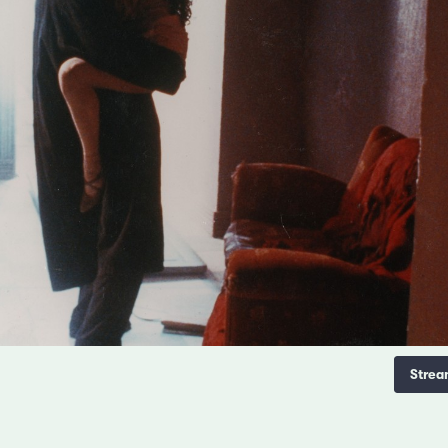
Strea