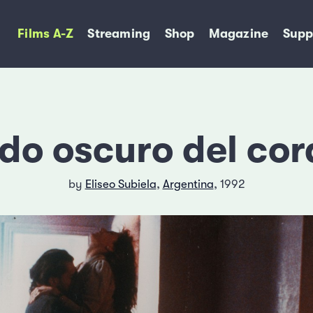
Films A-Z
Streaming
Shop
Magazine
Supp
ado oscuro del co
by
Eliseo Subiela
,
Argentina
, 1992