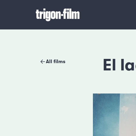
El l
All films