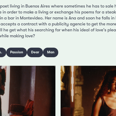
 poet living in Buenos Aires where sometimes he has to sale h
 in order to make a living or exchange his poems for a stea
in a bar in Montevideo. Her name is Ana and soon he falls in 
e accepts a contract with a publicity agencie to get the mon
ll he get what his searching for when his ideal of love's pleas
 while making love?
s.
Passion
Dear
Man