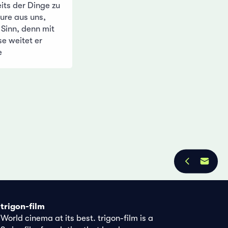
its der Dinge zu
ure aus uns,
 Sinn, denn mit
e weitet er
e
trigon-film
World cinema at its best. trigon-film is a