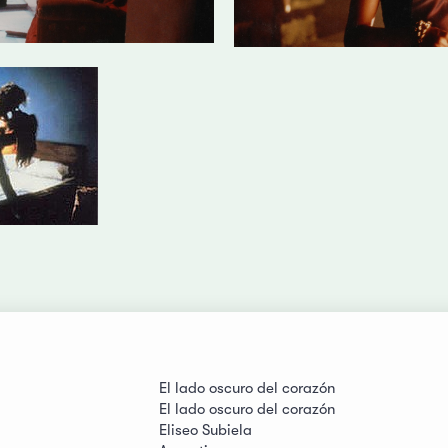
El lado oscuro del corazón
El lado oscuro del corazón
Eliseo Subiela