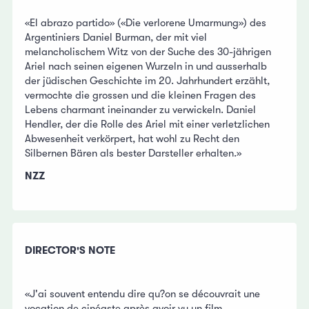
«El abrazo partido» («Die verlorene Umarmung») des
Argentiniers Daniel Burman, der mit viel
melancholischem Witz von der Suche des 30-jährigen
Ariel nach seinen eigenen Wurzeln in und ausserhalb
der jüdischen Geschichte im 20. Jahrhundert erzählt,
vermochte die grossen und die kleinen Fragen des
Lebens charmant ineinander zu verwickeln. Daniel
Hendler, der die Rolle des Ariel mit einer verletzlichen
Abwesenheit verkörpert, hat wohl zu Recht den
Silbernen Bären als bester Darsteller erhalten.»
NZZ
DIRECTOR'S NOTE
«J'ai souvent entendu dire qu?on se découvrait une
vocation de cinéaste après avoir vu un film