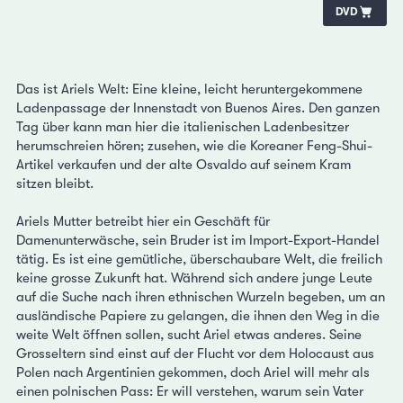
DVD
Das ist Ariels Welt: Eine kleine, leicht heruntergekommene
Ladenpassage der Innenstadt von Buenos Aires. Den ganzen
Tag über kann man hier die italienischen Ladenbesitzer
herumschreien hören; zusehen, wie die Koreaner Feng-Shui-
Artikel verkaufen und der alte Osvaldo auf seinem Kram
sitzen bleibt.
Ariels Mutter betreibt hier ein Geschäft für
Damenunterwäsche, sein Bruder ist im Import-Export-Handel
tätig. Es ist eine gemütliche, überschaubare Welt, die freilich
keine grosse Zukunft hat. Während sich andere junge Leute
auf die Suche nach ihren ethnischen Wurzeln begeben, um an
ausländische Papiere zu gelangen, die ihnen den Weg in die
weite Welt öffnen sollen, sucht Ariel etwas anderes. Seine
Grosseltern sind einst auf der Flucht vor dem Holocaust aus
Polen nach Argentinien gekommen, doch Ariel will mehr als
einen polnischen Pass: Er will verstehen, warum sein Vater