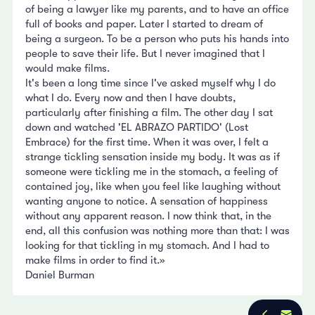
of being a lawyer like my parents, and to have an office
full of books and paper. Later I started to dream of
being a surgeon. To be a person who puts his hands into
people to save their life. But I never imagined that I
would make films.
It's been a long time since I've asked myself why I do
what I do. Every now and then I have doubts,
particularly after finishing a film. The other day I sat
down and watched 'EL ABRAZO PARTIDO' (Lost
Embrace) for the first time. When it was over, I felt a
strange tickling sensation inside my body. It was as if
someone were tickling me in the stomach, a feeling of
contained joy, like when you feel like laughing without
wanting anyone to notice. A sensation of happiness
without any apparent reason. I now think that, in the
end, all this confusion was nothing more than that: I was
looking for that tickling in my stomach. And I had to
make films in order to find it.»
Daniel Burman