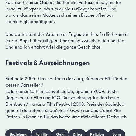
kurz nach seiner Geburt die Familie verlassen hat, um für
Israel zu kämpfen. Warum er nie zurückgekehrt ist. Und
warum das seiner Mutter und seinem Bruder offenbar
ziemlich gleichgültig ist.
Und dann steht der Vater eines Tages vor ihm. Endlich kommt
es zur längst überfälligen Umarmung zwischen den beiden.
Und endlich erfährt Ariel die ganze Geschichte.
Festivals & Auszeichnungen
Berlinale 2004: Grosser Preis der Jury, Silberner Bär für den
besten Darsteller /
Lateinamerika Filmfestival Lleida, Spanien 2004: Beste
Regie, bester Film und ICCI-Auszeichnung für das beste
Drehbuch / Havana Film Festival 2003: Preis der Sociedad
general de autores españoles / Gewinner des Canal Plus
Preises in Spanien für das beste unveröffentlichte Drehbuch
Beziehung
Familie
Geld
Krieg
Religion
Sohn