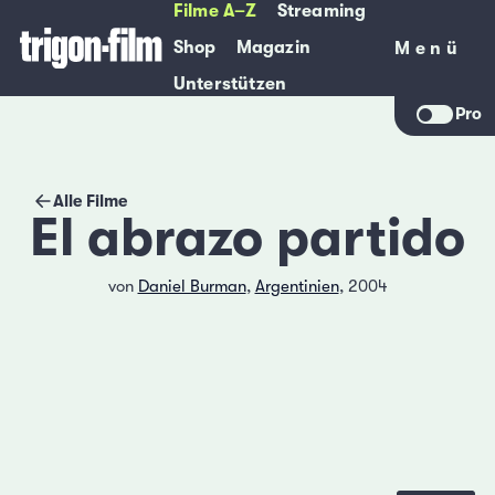
Filme A–Z
Streaming
Shop
Magazin
Menü
Menü
Unterstützen
Pro
Alle Filme
El abrazo partido
von
Daniel Burman
,
Argentinien
, 2004