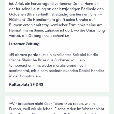
ist. Ariel, ein hervorragend verlorener Daniel Hendler,
der für seine Leistung an der letztjährigen Berlinale den
Goldenen Bären erhielt, ist ständig am Rennen, Eilen –
Flüchten? Die Handkamera greift seine Unruhe auf.
Burman erzählt mit tragikomischer Zärtlichkeit eine Art
Heimatfilm im Sinne: zuhause ist dort, wo die Umarmung
wartet, die Geborgenheit schenkt.»
Luzerner Zeitung
«El abrazo partido ist ein exzellentes Beispiel für die
frische filmische Brise aus Südamerika ... ein
temporeicher Film, weder moralisierend noch
sentimental, mit einem beeindruckenden Daniel Hendler
in der Hauptrolle.»
Kulturplatz SF DRS
«Wir brauchen nicht über Toleranz zu reden, wie in
Europa, weil wir sie leben. Fische reden im Wasser nicht