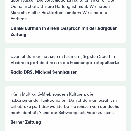
über Wasser. Die verschiedenen Kulturen sind Teil der
Gemeinschaft. Unsere Haltung ist nicht: Wir haben
Menschen aller Hautfarben sondern: Wir sind alle
Farben.»
Daniel Burman in einem Gespräch mit der Aargauer
Zeitung
«Daniel Burman hat sich mit seinem jüngsten Spielfilm
El abrazo partido direkt in die Meisterliga katapultiert.»
Radio DRS, Michael Sennhauser
«Kein Multikulti-Mief, sondern Kulturen, die
nebeneinander funktionieren: Daniel Burman erzählt in
«El abrazo partido» wunderbar-lakonisch von der Suche
nach Identität ? und der Schwierigkeit, Vater zu sein.»
Berner Zeitung