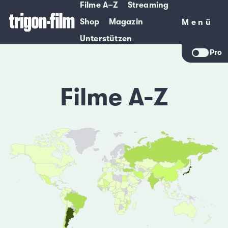
Filme A–Z
Streaming
Shop
Magazin
Menü
Menü
Unterstützen
Pro
Filme A-Z