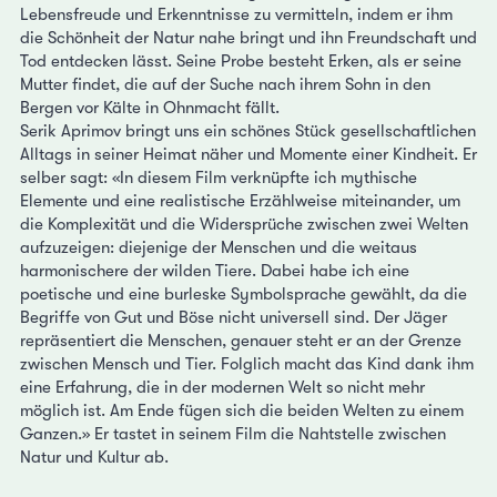
Lebensfreude und Erkenntnisse zu vermitteln, indem er ihm
die Schönheit der Natur nahe bringt und ihn Freundschaft und
Tod entdecken lässt. Seine Probe besteht Erken, als er seine
Mutter findet, die auf der Suche nach ihrem Sohn in den
Bergen vor Kälte in Ohnmacht fällt.
Serik Aprimov bringt uns ein schönes Stück gesellschaftlichen
Alltags in seiner Heimat näher und Momente einer Kindheit. Er
selber sagt: «In diesem Film verknüpfte ich mythische
Elemente und eine realistische Erzählweise miteinander, um
die Komplexität und die Widersprüche zwischen zwei Welten
aufzuzeigen: diejenige der Menschen und die weitaus
harmonischere der wilden Tiere. Dabei habe ich eine
poetische und eine burleske Symbolsprache gewählt, da die
Begriffe von Gut und Böse nicht universell sind. Der Jäger
repräsentiert die Menschen, genauer steht er an der Grenze
zwischen Mensch und Tier. Folglich macht das Kind dank ihm
eine Erfahrung, die in der modernen Welt so nicht mehr
möglich ist. Am Ende fügen sich die beiden Welten zu einem
Ganzen.» Er tastet in seinem Film die Nahtstelle zwischen
Natur und Kultur ab.