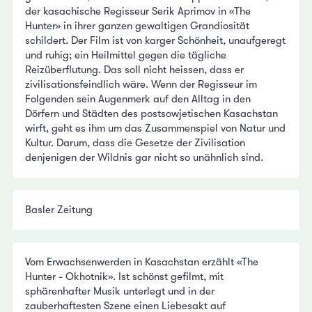
der kasachische Regisseur Serik Aprimov in «The
Hunter» in ihrer ganzen gewaltigen Grandiosität
schildert. Der Film ist von karger Schönheit, unaufgeregt
und ruhig; ein Heilmittel gegen die tägliche
Reizüberflutung. Das soll nicht heissen, dass er
zivilisationsfeindlich wäre. Wenn der Regisseur im
Folgenden sein Augenmerk auf den Alltag in den
Dörfern und Städten des postsowjetischen Kasachstan
wirft, geht es ihm um das Zusammenspiel von Natur und
Kultur. Darum, dass die Gesetze der Zivilisation
denjenigen der Wildnis gar nicht so unähnlich sind.
Basler Zeitung
Vom Erwachsenwerden in Kasachstan erzählt «The
Hunter - Okhotnik». Ist schönst gefilmt, mit
sphärenhafter Musik unterlegt und in der
zauberhaftesten Szene einen Liebesakt auf