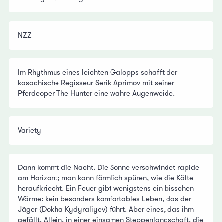
NZZ
Im Rhythmus eines leichten Galopps schafft der
kasachische Regisseur Serik Aprimov mit seiner
Pferdeoper The Hunter eine wahre Augenweide.
Variety
Dann kommt die Nacht. Die Sonne verschwindet rapide
am Horizont; man kann förmlich spüren, wie die Kälte
heraufkriecht. Ein Feuer gibt wenigstens ein bisschen
Wärme: kein besonders komfortables Leben, das der
Jäger (Dokha Kydyraliyev) führt. Aber eines, das ihm
gefällt. Allein, in einer einsamen Steppenlandschaft, die