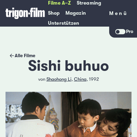
Filme A–Z
Streaming
Shop
Magazin
Menü
Menü
Unterstützen
Pro
Alle Filme
Sishi buhuo
von
Shaohong Li
,
China
, 1992