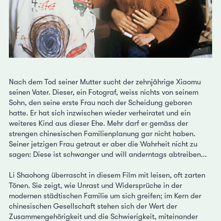
Nach dem Tod seiner Mutter sucht der zehnjährige Xiaomu
seinen Vater. Dieser, ein Fotograf, weiss nichts von seinem
Sohn, den seine erste Frau nach der Scheidung geboren
hatte. Er hat sich inzwischen wieder verheiratet und ein
weiteres Kind aus dieser Ehe. Mehr darf er gemäss der
strengen chinesischen Familienplanung gar nicht haben.
Seiner jetzigen Frau getraut er aber die Wahrheit nicht zu
sagen: Diese ist schwanger und will anderntags abtreiben...
Li Shaohong überrascht in diesem Film mit leisen, oft zarten
Tönen. Sie zeigt, wie Unrast und Widersprüche in der
modernen städtischen Familie um sich greifen; im Kern der
chinesischen Gesellschaft stehen sich der Wert der
Zusammengehörigkeit und die Schwierigkeit, miteinander