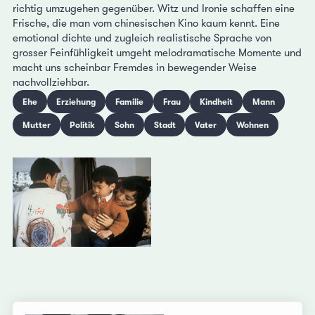
richtig umzugehen gegenüber. Witz und Ironie schaffen eine
Frische, die man vom chinesischen Kino kaum kennt. Eine
emotional dichte und zugleich realistische Sprache von
grosser Feinfühligkeit umgeht melodramatische Momente und
macht uns scheinbar Fremdes in bewegender Weise
nachvollziehbar.
Ehe
Erziehung
Familie
Frau
Kindheit
Mann
Mutter
Politik
Sohn
Stadt
Vater
Wohnen