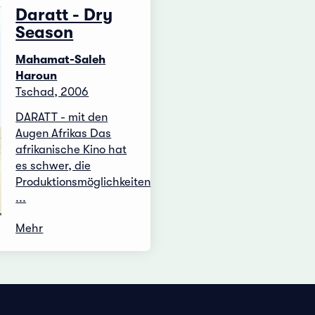
Daratt - Dry
Season
Mahamat-Saleh
Haroun
Tschad, 2006
DARATT - mit den
Augen Afrikas Das
afrikanische Kino hat
es schwer, die
Produktionsmöglichkeiten
...
Mehr