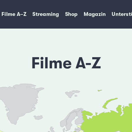
Filme A–Z
Streaming
Shop
Magazin
Unterst
Filme A-Z