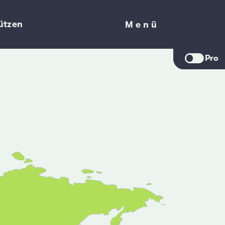
ützen
Menü
Menü
Pro