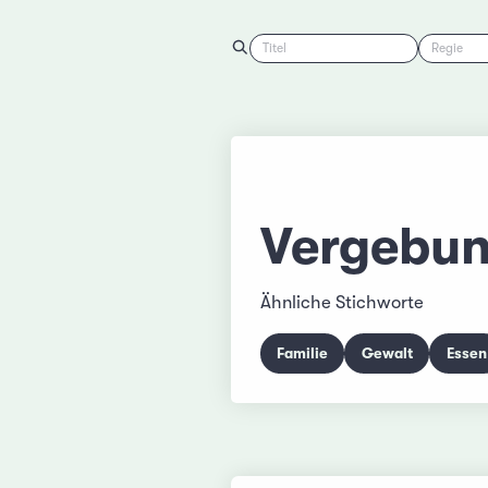
Titel
Regie
Vergebu
Ähnliche Stichworte
Familie
Gewalt
Essen