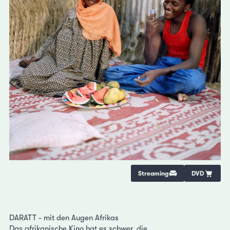
Streaming
DVD
DARATT - mit den Augen Afrikas
Das afrikanische Kino hat es schwer, die