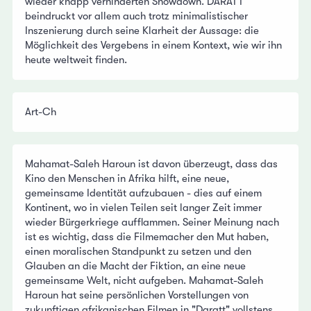
wieder knapp verhinderten Showdown. DARATT
beindruckt vor allem auch trotz minimalistischer
Inszenierung durch seine Klarheit der Aussage: die
Möglichkeit des Vergebens in einem Kontext, wie wir ihn
heute weltweit finden.
Art-Ch
Mahamat-Saleh Haroun ist davon überzeugt, dass das
Kino den Menschen in Afrika hilft, eine neue,
gemeinsame Identität aufzubauen - dies auf einem
Kontinent, wo in vielen Teilen seit langer Zeit immer
wieder Bürgerkriege aufflammen. Seiner Meinung nach
ist es wichtig, dass die Filmemacher den Mut haben,
einen moralischen Standpunkt zu setzen und den
Glauben an die Macht der Fiktion, an eine neue
gemeinsame Welt, nicht aufgeben. Mahamat-Saleh
Haroun hat seine persönlichen Vorstellungen von
zukunftigen afrikanischen Filmen in "Daratt" vollstens