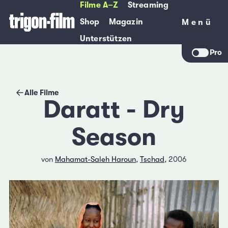
Filme A–Z
Streaming
Shop
Magazin
Menü
Menü
Unterstützen
Pro
Alle Filme
Daratt - Dry
Season
von
Mahamat-Saleh Haroun
,
Tschad
, 2006