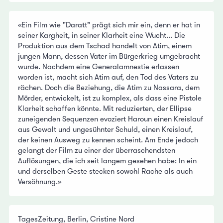
«Ein Film wie "Daratt" prägt sich mir ein, denn er hat in
seiner Kargheit, in seiner Klarheit eine Wucht... Die
Produktion aus dem Tschad handelt von Atim, einem
jungen Mann, dessen Vater im Bürgerkrieg umgebracht
wurde. Nachdem eine Generalamnestie erlassen
worden ist, macht sich Atim auf, den Tod des Vaters zu
rächen. Doch die Beziehung, die Atim zu Nassara, dem
Mörder, entwickelt, ist zu komplex, als dass eine Pistole
Klarheit schaffen könnte. Mit reduzierten, der Ellipse
zuneigenden Sequenzen evoziert Haroun einen Kreislauf
aus Gewalt und ungesühnter Schuld, einen Kreislauf,
der keinen Ausweg zu kennen scheint. Am Ende jedoch
gelangt der Film zu einer der überraschendsten
Auflösungen, die ich seit langem gesehen habe: In ein
und derselben Geste stecken sowohl Rache als auch
Versöhnung.»
TagesZeitung, Berlin, Cristine Nord