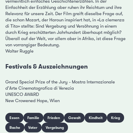
vermeintlich einfaches Geschichtenerzählen. In der
Einfachheit der Erzählung aber ruhen ihr Reichtum und ihre
Relevanz für unsere Zeit. Der Film greift dieselbe Frage auf,
die schon Mozart, der Haroun inspiriert hat, in «La clemenza
di Tito» stellte: Sind Vergebung und Versöhnung in einem
durch Krieg erschütterten Jahrhundert überhaupt möglich?
Überall auf der Welt, vor allem aber in Afrika, ist diese Frage
von vorrangiger Bedeutung.
Walter Ruggle
Festivals & Auszeichnungen
Grand Special Prize of the Jury - Mostra Internazionale
d'Arte Cinematografica di Venezia
UNESCO AWARD
New Crowened Hope, Wien
Essen
Familie
Frieden
Gewalt
Kindheit
Krieg
Rache
Vater
Vergebung