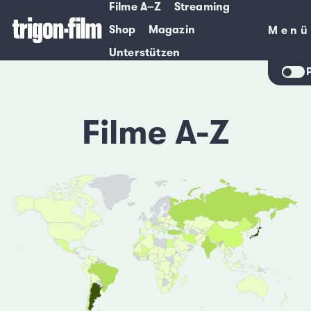
Filme A–Z
Streaming
Shop
Magazin
Menü
Menü
Unterstützen
Filme A-Z