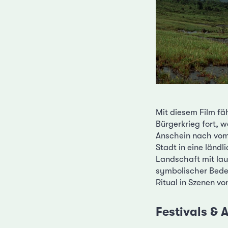
Mit diesem Film fä
Bürgerkrieg fort, 
Anschein nach vom 
Stadt in eine länd
Landschaft mit lau
symbolischer Bede
Ritual in Szenen v
Festivals &