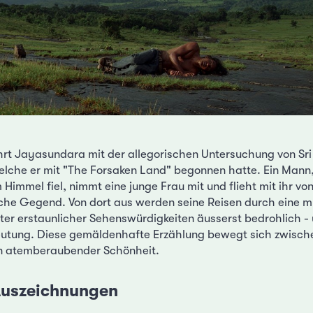
hrt Jayasundara mit der allegorischen Untersuchung von Sri
welche er mit "The Forsaken Land" begonnen hatte. Ein Mann,
Himmel fiel, nimmt eine junge Frau mit und flieht mit ihr vo
liche Gegend. Von dort aus werden seine Reisen durch eine 
ter erstaunlicher Sehenswürdigkeiten äusserst bedrohlich - 
utung. Diese gemäldenhafte Erzählung bewegt sich zwisch
on atemberaubender Schönheit.
 Auszeichnungen