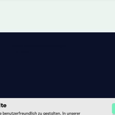
Datenschutzbestimmungen
Impressum
ite
benutzerfreundlich zu gestalten. In unserer