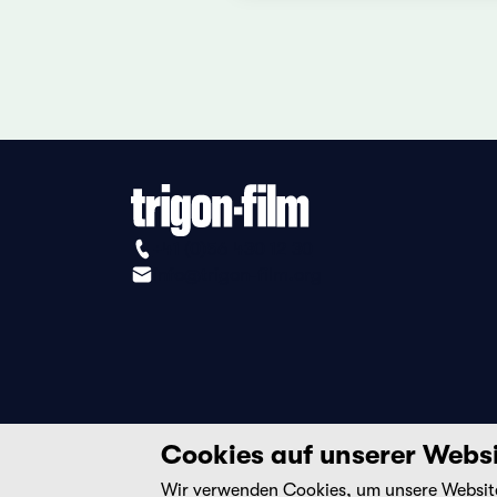
+41 (0)56 430 12 30
info@trigon-film.org
Cookies auf unserer Webs
Wir verwenden Cookies, um unsere Website 