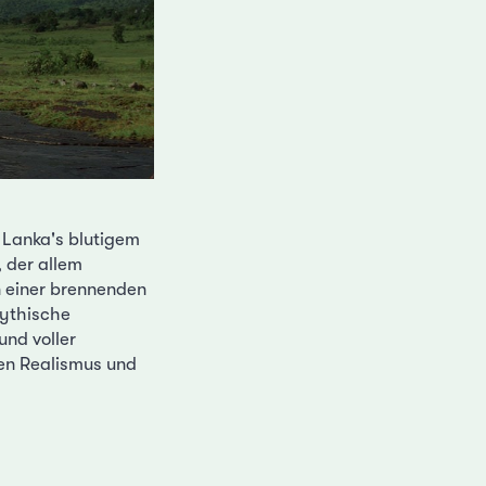
 Lanka's blutigem
 der allem
n einer brennenden
mythische
und voller
en Realismus und