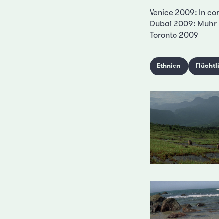
Venice 2009: In co
Dubai 2009: Muhr 
Toronto 2009
Ethnien
Flüchtl