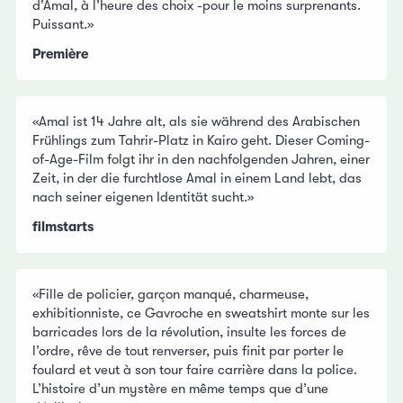
d’Amal, à l’heure des choix -pour le moins surprenants.
Puissant.»
Première
«Amal ist 14 Jahre alt, als sie während des Arabischen
Frühlings zum Tahrir-Platz in Kairo geht. Dieser Coming-
of-Age-Film folgt ihr in den nachfolgenden Jahren, einer
Zeit, in der die furchtlose Amal in einem Land lebt, das
nach seiner eigenen Identität sucht.»
filmstarts
«Fille de policier, garçon manqué, charmeuse,
exhibitionniste, ce Gavroche en sweatshirt monte sur les
barricades lors de la révolution, insulte les forces de
l’ordre, rêve de tout renverser, puis finit par porter le
foulard et veut à son tour faire carrière dans la police.
L’histoire d’un mystère en même temps que d’une