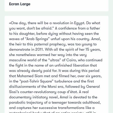
Ecran Large
«One day, there will be a revolution in Egypt. Do what
you want, don’t be afraid.” A confidence from a father
to his daughter, before dying without having seen the
waves of “Arab Springs” unfurl upon his country. Amal,
the heir to this paternal prophecy, was too young to
demonstrate in 2011. With all the spirit of her 15 years,
she nonetheless wormed her way into the very
masculine world of the “ultras” of Cairo, who continued
the fight in the name of an unfinished liberation that
was already dearly paid for. It was during this period
that Mohamed Siam met and filmed her, over six years,
in the “post-Tahrir Square” turbulence and the first
disillusionments of the Morsi era, followed by General
Sissi’s counter-revolutionary coup d'état. A real
documentary initiatory novel, Amal is devoted to the
parabolic trajectory of a teenager towards adulthood,
and captures her successive transformations like a
metaphorical body: that of an entire society, still in