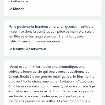
désillusion.»
Le Monde
«Une pasionaria frondeuse, forte en gueule, insatiable
insoumise dont la caméra, complice et intimiste, saisit
les fêlures et les angoisses derrière l'infatigable
militantisme et l'humour rageur.»
Le Nouvel Observateur
«
Amal
est un film fort, puissant, dramatique, une
véritable leçon de vie qui bouleverse, questionne et
émeut. Réalisé avec grande intelligence, le film montre
qu'avant toute chose, une vraie révolution naît toujours
à l'intérieur de celui qui la mène. Quel que soit son âge
et quel que soit son sexe. Si Amal n'aura certes pas la
vie facile, elle nous montre que, malgré tout, elle
n'arrêtera jamais de se battre. Et c'est magnifique.»