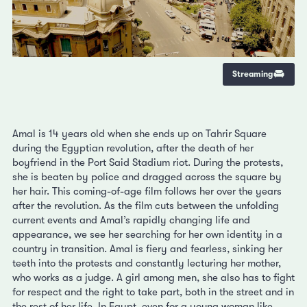
Streaming
Amal is 14 years old when she ends up on Tahrir Square
during the Egyptian revolution, after the death of her
boyfriend in the Port Said Stadium riot. During the protests,
she is beaten by police and dragged across the square by
her hair. This coming-of-age film follows her over the years
after the revolution. As the film cuts between the unfolding
current events and Amal’s rapidly changing life and
appearance, we see her searching for her own identity in a
country in transition. Amal is fiery and fearless, sinking her
teeth into the protests and constantly lecturing her mother,
who works as a judge. A girl among men, she also has to fight
for respect and the right to take part, both in the street and in
the rest of her life. In Egypt, even for a young woman like