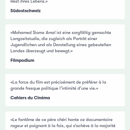
Rest ihres Lebens.»
Südostschweiz
«Mohamed Siams
Amal
ist eine sorgfältig gemachte
Langzeitstudie, die zugleich als Porträt einer
Jugendlichen und als Darstellung eines gebeutelten
Landes überzeugt und bewegt.»
Filmpodium
«La force du film est précisément de préférer à la
grande fresque politique l’intimité d’une vie.»
Cahiers du Cinéma
«Le fantôme de ce père chéri hante ce documentaire
rageur et poignant à la fois, qui s’achève à la majorité