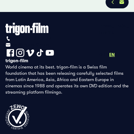
Privacy Policy
Imprint
+41 (0)56 430 12 30
info@trigon-film.org
DE
FR
EN
trigon-film
World cinema at its best. trigon-film is a Swiss film
foundation that has been releasing carefully selected films
from Latin America, Asia, Africa and Eastern Europe in
cinemas since 1988 and operates its own DVD edition and the
streaming platform filmingo.