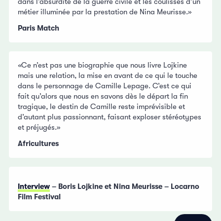
dans l’absurdité de la guerre civile et les coulisses d’un
métier illuminée par la prestation de Nina Meurisse.»
Paris Match
«
Ce n’est pas une biographie que nous livre Lojkine
mais une relation, la mise en avant de ce qui le touche
dans le personnage de Camille Lepage. C’est ce qui
fait qu’alors que nous en savons dès le départ la fin
tragique, le destin de Camille reste imprévisible et
d’autant plus passionnant, faisant exploser stéréotypes
et préjugés.»
Africultures
Interview
– Boris Lojkine et Nina Meurisse – Locarno
Film Festival