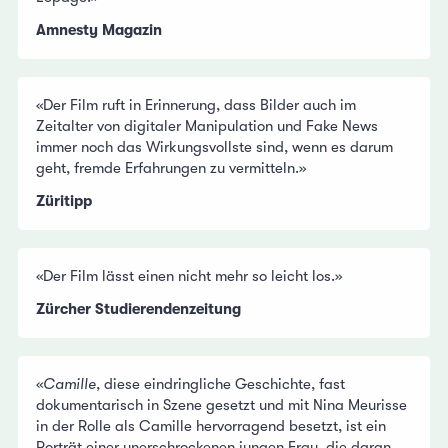
Amnesty Magazin
«Der Film ruft in Erinnerung, dass Bilder auch im
Zeitalter von digitaler Manipulation und Fake News
immer noch das Wirkungsvollste sind, wenn es darum
geht, fremde Erfahrungen zu vermitteln.»
Züritipp
«Der Film lässt einen nicht mehr so leicht los.»
Zürcher Studierendenzeitung
«
Camille
, diese eindringliche Geschichte, fast
dokumentarisch in Szene gesetzt und mit Nina Meurisse
in der Rolle als Camille hervorragend besetzt, ist ein
Porträt einer unerschrockenen jungen Frau, die daran