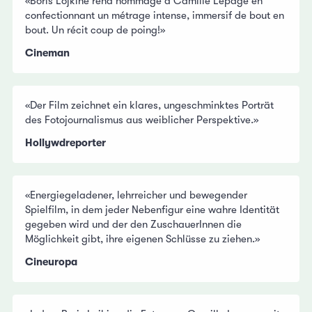
«Boris Lojkine rend hommage à Camille Lepage en
confectionnant un métrage intense, immersif de bout en
bout. Un récit coup de poing!»
Cineman
«Der Film zeichnet ein klares, ungeschminktes Porträt
des Fotojournalismus aus weiblicher Perspektive.»
Hollywdreporter
«Energiegeladener, lehrreicher und bewegender
Spielfilm, in dem jeder Nebenfigur eine wahre Identität
gegeben wird und der den ZuschauerInnen die
Möglichkeit gibt, ihre eigenen Schlüsse zu ziehen.»
Cineuropa