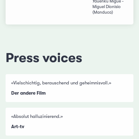
Yauenkü Migue -
Miguel Dionisio
(Manduca)
Press voices
«Vielschichtig, berauschend und geheimnisvoll.»
Der andere Film
«Absolut halluzinierend.»
Art-tv