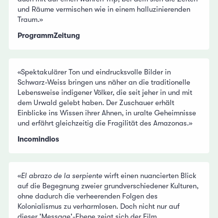
und Räume vermischen wie in einem halluzinierenden
Traum.»
ProgrammZeitung
«Spektakulärer Ton und eindrucksvolle Bilder in
Schwarz-Weiss bringen uns näher an die traditionelle
Lebensweise indigener Völker, die seit jeher in und mit
dem Urwald gelebt haben. Der Zuschauer erhält
Einblicke ins Wissen ihrer Ahnen, in uralte Geheimnisse
und erfährt gleichzeitig die Fragilität des Amazonas.»
Incomindios
«
El abrazo de la serpiente
wirft einen nuancierten Blick
auf die Begegnung zweier grundverschiedener Kulturen,
ohne dadurch die verheerenden Folgen des
Kolonialismus zu verharmlosen. Doch nicht nur auf
dieser 'Message'-Ebene zeigt sich der Film