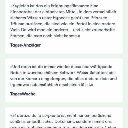
«Zugleich ist das ein Erfahrungsflimmern: Eine
Kinoparabel der einfachsten Mittel, in dem vermeintlich
sicheres Wissen unter Hypnose gerät und Pflanzen
Träume auslösen, die sind wie ein Portal in eine andere
Welt. Da wird man ein anderer – und sieht zauberhafte
Formen, die man noch nicht kannte.»
Tages-Anzeiger
«Und dann ist da immer wieder diese überwältigende
Natur, in wunderschönem Schwarz-Weiss-Schattenspiel
von der Kamera eingefangen, die alles andere klein und
irgendwie nebensächlich erscheinen lässt.»
TagesWoche
«
El abrazo de la serpiente
ist nicht nur ein berückend
schönes empathisches Dokument, sondern nimmt uns
auch mit auf einen wahren Trip, bei dem sich die Zeiten