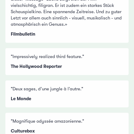
vielschichtig, filigran. Er ist zudem ein starkes Stück
Schauspielkino. Eine spannende Zeitreise. Und zu guter
Letzt vor allem auch sinnlich - visuell, musikalisch - und
atmosphärisch ein Genuss.»
Filmbulletin
"Impressively realized third feature."
The Hollywood Reporter
"Deux sages, d’une jungle à l’autre."
Le Monde
"Magnifique odyssée amazonienne."
Culturebox