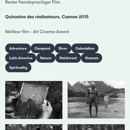
Bester fremdsprachiger Film
Quinzaine des réalisateurs, Cannes 2015
Meilleur film - Art Cinema Award
Adventure
Conquest
River
Colonialism
Latin America
Nature
Rainforest
Shaman
Spirituality