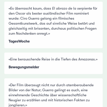
«Es überrascht kaum, dass
El abrazo de la serpiente
für
den Oscar als bester ausländischer Film nominiert
wurde: Ciro Guerra gelang ein filmisches
Gesamtkunstwerk, das auf sinnliche Weise betört und
gleichzeitig mit brisanten, durchaus politischen Fragen
zum Nachdenken anregt.»
TagesWoche
«Eine berauschende Reise in die Tiefen des Amazonas.»
Bewegungsmelder
«Der Film überzeugt nicht nur durch atemberaubende
Bilder von der Natur; Guerra gelingt es auch, eine
einnehmende Geschichte über wissenschaftliche
Neugier zu erzählen und mit historischen Fakten zu
jonglieren.»