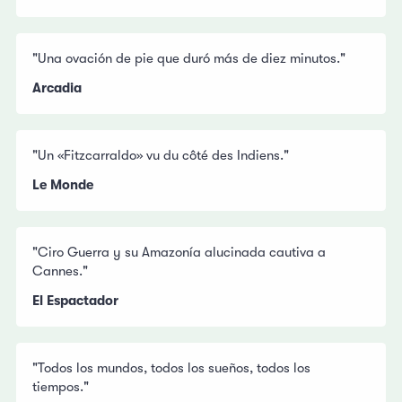
"Una ovación de pie que duró más de diez minutos."
Arcadia
"Un «Fitzcarraldo» vu du côté des Indiens."
Le Monde
"Ciro Guerra y su Amazonía alucinada cautiva a
Cannes."
El Espactador
"Todos los mundos, todos los sueños, todos los
tiempos."