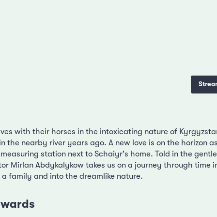
Strea
ves with their horses in the intoxicating nature of Kyrgyzsta
 the nearby river years ago. A new love is on the horizon a
 measuring station next to Schaiyr's home. Told in the gentl
tor Mirlan Abdykalykow takes us on a journey through time in
 a family and into the dreamlike nature.
 awards