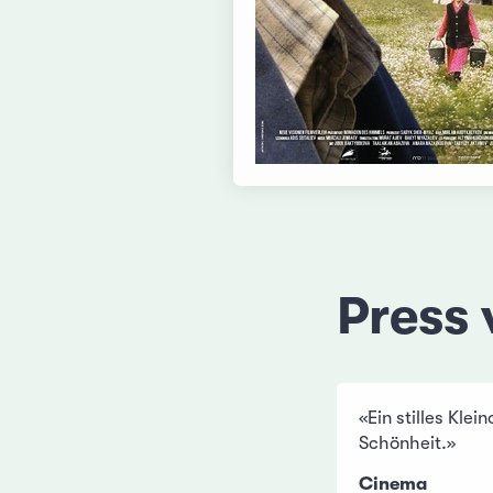
Press 
«Ein stilles Kle
Schönheit.»
Cinema