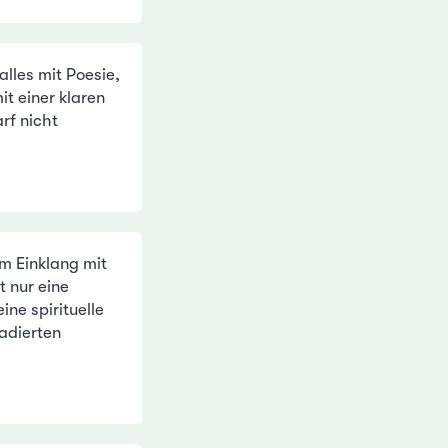
alles mit Poesie,
t einer klaren
rf nicht
m Einklang mit
t nur eine
ine spirituelle
radierten