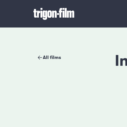
I
All films