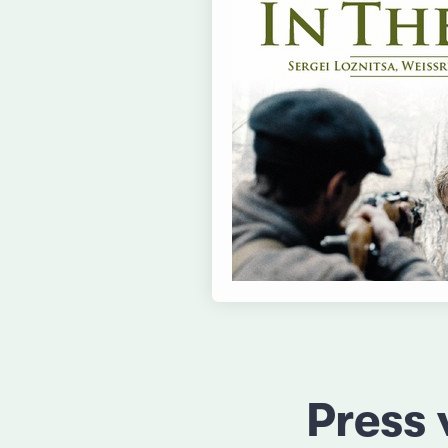
Press 