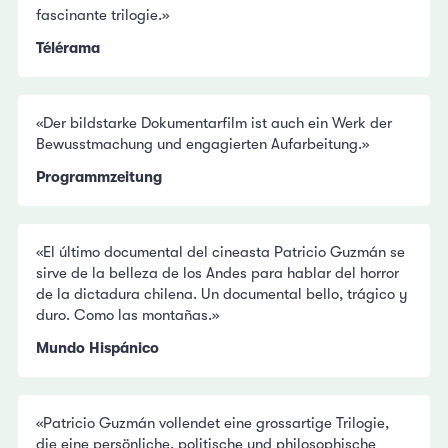
fascinante trilogie.»
Télérama
«Der bildstarke Dokumentarfilm ist auch ein Werk der
Bewusstmachung und engagierten Aufarbeitung.»
Programmzeitung
«El último documental del cineasta Patricio Guzmán se
sirve de la belleza de los Andes para hablar del horror
de la dictadura chilena. Un documental bello, trágico y
duro. Como las montañas.»
Mundo Hispánico
«Patricio Guzmán vollendet eine grossartige Trilogie,
die eine persönliche, politische und philosophische