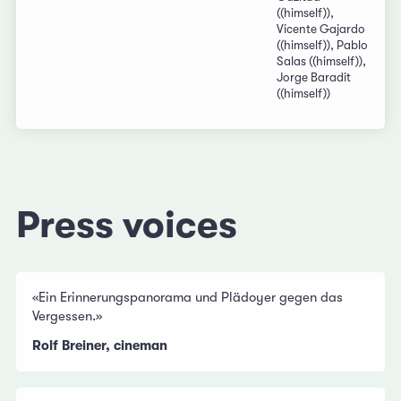
((himself)),
Vicente Gajardo
((himself)), Pablo
Salas ((himself)),
Jorge Baradit
((himself))
Press voices
«Ein Erinnerungspanorama und Plädoyer gegen das
Vergessen.»
Rolf Breiner, cineman