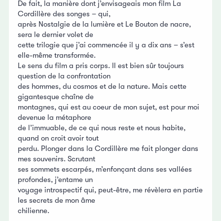
De fait, la manière dont j’envisageais mon film La
Cordillère des songes – qui,
après Nostalgie de la lumière et Le Bouton de nacre,
sera le dernier volet de
cette trilogie que j’ai commencée il y a dix ans – s’est
elle-même transformée.
Le sens du film a pris corps. Il est bien sûr toujours
question de la confrontation
des hommes, du cosmos et de la nature. Mais cette
gigantesque chaîne de
montagnes, qui est au coeur de mon sujet, est pour moi
devenue la métaphore
de l’immuable, de ce qui nous reste et nous habite,
quand on croit avoir tout
perdu. Plonger dans la Cordillère me fait plonger dans
mes souvenirs. Scrutant
ses sommets escarpés, m’enfonçant dans ses vallées
profondes, j’entame un
voyage introspectif qui, peut-être, me révèlera en partie
les secrets de mon âme
chilienne.