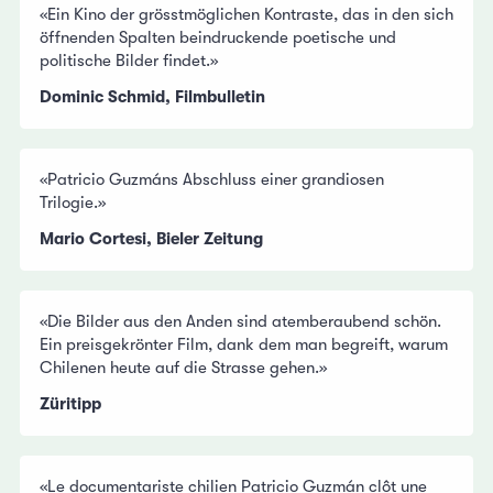
«Ein Kino der grösstmöglichen Kontraste, das in den sich
öffnenden Spalten beindruckende poetische und
politische Bilder findet.»
Dominic Schmid, Filmbulletin
«Patricio Guzmáns Abschluss einer grandiosen
Trilogie.»
Mario Cortesi, Bieler Zeitung
«Die Bilder aus den Anden sind atemberaubend schön.
Ein preisgekrönter Film, dank dem man begreift, warum
Chilenen heute auf die Strasse gehen.»
Züritipp
«Le documentariste chilien Patricio Guzmán clôt une