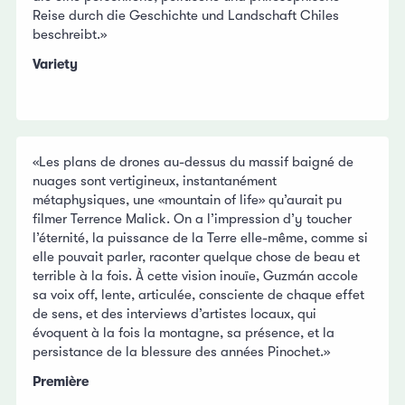
Reise durch die Geschichte und Landschaft Chiles
beschreibt.»
Variety
«Les plans de drones au-dessus du massif baigné de
nuages sont vertigineux, instantanément
métaphysiques, une «mountain of life» qu’aurait pu
filmer Terrence Malick. On a l’impression d’y toucher
l’éternité, la puissance de la Terre elle-même, comme si
elle pouvait parler, raconter quelque chose de beau et
terrible à la fois. À cette vision inouïe, Guzmán accole
sa voix off, lente, articulée, consciente de chaque effet
de sens, et des interviews d’artistes locaux, qui
évoquent à la fois la montagne, sa présence, et la
persistance de la blessure des années Pinochet.»
Première