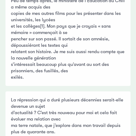
Peu de temps après, le ministère de l’Éducation du Chili
a même acquis des
copies de mes autres films pour les présenter dans les
universités, les lycées
et les collèges[1]. Mon pays que je croyais « sans
mémoire » commençait à se
pencher sur son passé. Il sortait de son amnésie,
dépoussiérant les textes qui
relatent son histoire. Je me suis aussi rendu compte que
la nouvelle génération
s’intéressait beaucoup plus qu’avant au sort des
prisonniers, des fusillés, des
exilés.
La répression qui a duré plusieurs décennies serait-elle
devenue un sujet
d’actualité ? C’est très nouveau pour moi et cela fait
évoluer ma relation avec
ma terre natale, que j’explore dans mon travail depuis
plus de quarante ans.