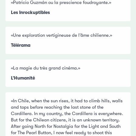
«Patricio Guzmán ou la prescience foudroyante.»
Les Inrockuptibles
«Une exploration vertigineuse de l’âme chilienne.»
Télérama
«La magie du très grand cinéma.»
L’Humanité
«In Chile, when the sun rises, it had to climb hills, walls
and tops before reaching the last stone of the
Cordillera. In my country, the Cordillera is everywhere.
But for the Chilean citizens, it is an unknown territory.
After going North for Nostalgia for the Light and South
for The Pearl Button, I now feel ready to shoot this