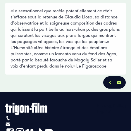
«Le sensationnel que recèle potentiellement ce récit
s'efface sous la retenue de Claudia Llosa, sa distance
d'observatrice et la soigneuse composition des cadres
qui laissent la part belle au hors-champ, des gros plans
qui scrutent les visages aux plans larges qui montrent
les paysages villageois, les vies qui les peuplent.»
L'Humanité «Une histoire étrange et des émotions
puissantes, comme un lamento venu du fond des âges,
porté par la beauté farouche de Magaly Solier et sa
voix d'enfant perdu dans le noir.» Le Figaroscope
Privacy Policy
Imprint
+41 (0)56 430 12 30
info@trigon-film.org