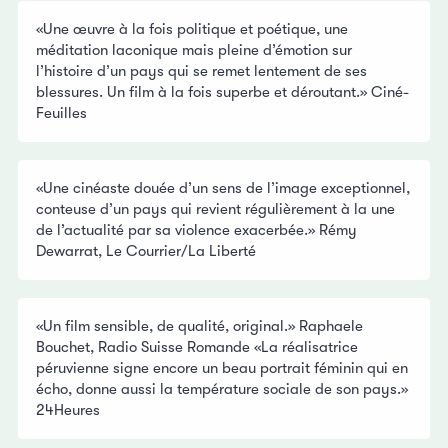
«Une œuvre à la fois politique et poétique, une
méditation laconique mais pleine d’émotion sur
l’histoire d’un pays qui se remet lentement de ses
blessures. Un film à la fois superbe et déroutant.» Ciné-
Feuilles
«Une cinéaste douée d’un sens de l’image exceptionnel,
conteuse d’un pays qui revient régulièrement à la une
de l’actualité par sa violence exacerbée.» Rémy
Dewarrat, Le Courrier/La Liberté
«Un film sensible, de qualité, original.» Raphaele
Bouchet, Radio Suisse Romande «La réalisatrice
péruvienne signe encore un beau portrait féminin qui en
écho, donne aussi la température sociale de son pays.»
24Heures