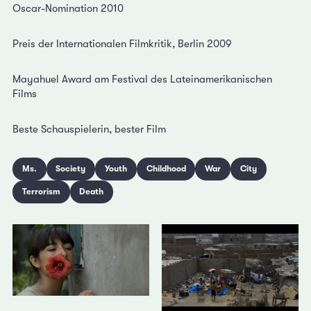
Oscar-Nomination 2010
Preis der Internationalen Filmkritik, Berlin 2009
Mayahuel Award am Festival des Lateinamerikanischen
Films
Beste Schauspielerin, bester Film
Ms.
Society
Youth
Childhood
War
City
Terrorism
Death