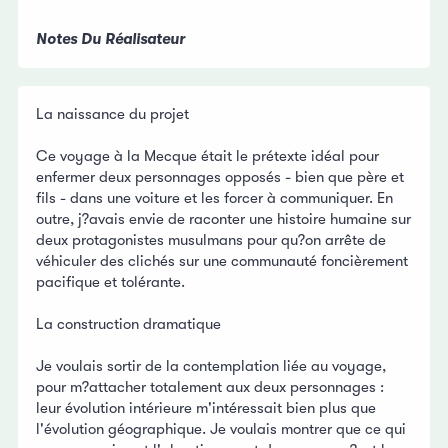
Notes Du Réalisateur
La naissance du projet
Ce voyage à la Mecque était le prétexte idéal pour
enfermer deux personnages opposés - bien que père et
fils - dans une voiture et les forcer à communiquer. En
outre, j?avais envie de raconter une histoire humaine sur
deux protagonistes musulmans pour qu?on arrête de
véhiculer des clichés sur une communauté foncièrement
pacifique et tolérante.
La construction dramatique
Je voulais sortir de la contemplation liée au voyage,
pour m?attacher totalement aux deux personnages :
leur évolution intérieure m'intéressait bien plus que
l'évolution géographique. Je voulais montrer que ce qui