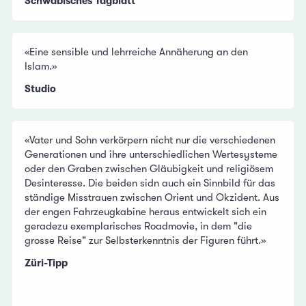
Schwäbisches Tagblatt
«Eine sensible und lehrreiche Annäherung an den
Islam.»
Studio
«Vater und Sohn verkörpern nicht nur die verschiedenen
Generationen und ihre unterschiedlichen Wertesysteme
oder den Graben zwischen Gläubigkeit und religiösem
Desinteresse. Die beiden sidn auch ein Sinnbild für das
ständige Misstrauen zwischen Orient und Okzident. Aus
der engen Fahrzeugkabine heraus entwickelt sich ein
geradezu exemplarisches Roadmovie, in dem "die
grosse Reise" zur Selbsterkenntnis der Figuren führt.»
Züri-Tipp