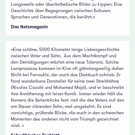
Langeweile oder überästhetische Bilder zu kippen. Eine
Geschichte über Begegnungen zwischen Kulturen,
Sprachen und Generationen, die berührt.»
Das Netzmagazin
«Eine schöne, 5000 Kilometer lange Liebesgeschichte
zwischen Vater und Sohn. Aus dem Machtkampf und
den Demütigungen wächst eine neue Toleranz. Solche
Lernprozesse kommen im Kino oft gähnlangweilig daher.
Nicht bei Ferroukhi, der auch das Drehbuch schrieb. Er
fand wunderbare Darsteller für seine zwei Streithähne
(Nicolas Cazalé und Mohamed Majd), und er beschreibt
ihre Annäherung mit leiser Komik. Immer wieder hält die
Kamera die Seitenblicke fest: mal die des Vaters auf den
am Steuer sitzenden Sohn, mal umgekehrt. Es sind
vorsichtige, prüfende Blicke, die auch in den schwachen
Momenten des anderen nicht vom Triumph gezeichnet
sind. »