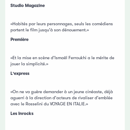
Studio Magazine
«Habités par leurs personnages, seuls les comédiens
portent le film jusqu'à son dénouement.»
Première
«Et la mise en scène d'Ismaël Ferroukhi a le mérite de
jouer la simplicité.»
L'express
«On ne va guère demander à un jeune cinéaste, déjà
aguerri à la direction d'acteurs de rivaliser d'emblée
avec le Rosselini du VOYAGE EN ITALIE.»
Les Inrocks