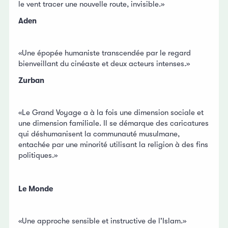
le vent tracer une nouvelle route, invisible.»
Aden
«Une épopée humaniste transcendée par le regard
bienveillant du cinéaste et deux acteurs intenses.»
Zurban
«Le Grand Voyage a à la fois une dimension sociale et
une dimension familiale. Il se démarque des caricatures
qui déshumanisent la communauté musulmane,
entachée par une minorité utilisant la religion à des fins
politiques.»
Le Monde
«Une approche sensible et instructive de l'Islam.»