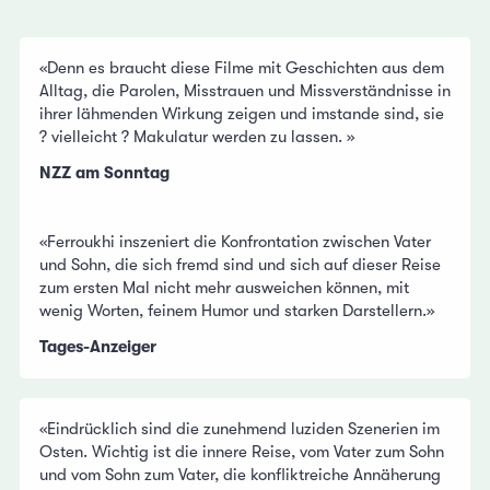
«Denn es braucht diese Filme mit Geschichten aus dem
Alltag, die Parolen, Misstrauen und Missverständnisse in
ihrer lähmenden Wirkung zeigen und imstande sind, sie
? vielleicht ? Makulatur werden zu lassen. »
NZZ am Sonntag
«Ferroukhi inszeniert die Konfrontation zwischen Vater
und Sohn, die sich fremd sind und sich auf dieser Reise
zum ersten Mal nicht mehr ausweichen können, mit
wenig Worten, feinem Humor und starken Darstellern.»
Tages-Anzeiger
«Eindrücklich sind die zunehmend luziden Szenerien im
Osten. Wichtig ist die innere Reise, vom Vater zum Sohn
und vom Sohn zum Vater, die konfliktreiche Annäherung