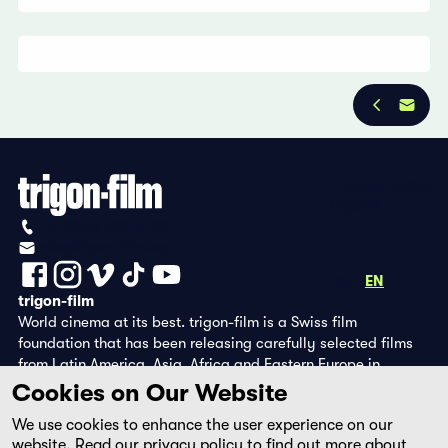
Privacy Policy
Imprint
+41 (0)56 430 12 30
info@trigon-film.org
DE
FR
EN
trigon-film
World cinema at its best. trigon-film is a Swiss film
foundation that has been releasing carefully selected films
from Latin America, Asia, Africa and Eastern Europe in
cinemas since 1988 and operates its own DVD edition and the
Cookies on Our Website
streaming platform filmingo.
We use cookies to enhance the user experience on our
website. Read our
privacy policy
to find out more about