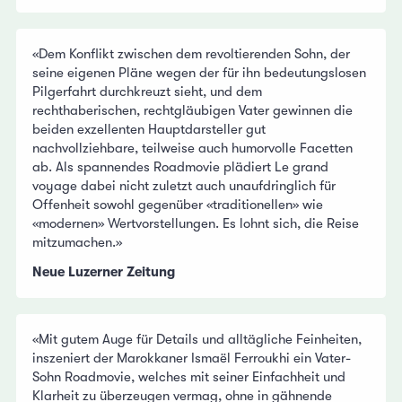
«Dem Konflikt zwischen dem revoltierenden Sohn, der
seine eigenen Pläne wegen der für ihn bedeutungslosen
Pilgerfahrt durchkreuzt sieht, und dem
rechthaberischen, rechtgläubigen Vater gewinnen die
beiden exzellenten Hauptdarsteller gut
nachvollziehbare, teilweise auch humorvolle Facetten
ab. Als spannendes Roadmovie plädiert Le grand
voyage dabei nicht zuletzt auch unaufdringlich für
Offenheit sowohl gegenüber «traditionellen» wie
«modernen» Wertvorstellungen. Es lohnt sich, die Reise
mitzumachen.»
Neue Luzerner Zeitung
«Mit gutem Auge für Details und alltägliche Feinheiten,
inszeniert der Marokkaner Ismaël Ferroukhi ein Vater-
Sohn Roadmovie, welches mit seiner Einfachheit und
Klarheit zu überzeugen vermag, ohne in gähnende