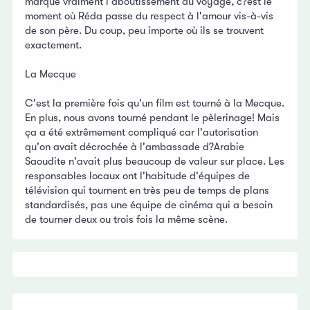
marque vraiment l'aboutissement du voyage, c?est le
moment où Réda passe du respect à l'amour vis-à-vis
de son père. Du coup, peu importe où ils se trouvent
exactement.
La Mecque
C'est la première fois qu'un film est tourné à la Mecque.
En plus, nous avons tourné pendant le pèlerinage! Mais
ça a été extrêmement compliqué car l'autorisation
qu'on avait décrochée à l'ambassade d?Arabie
Saoudite n'avait plus beaucoup de valeur sur place. Les
responsables locaux ont l'habitude d'équipes de
télévision qui tournent en très peu de temps de plans
standardisés, pas une équipe de cinéma qui a besoin
de tourner deux ou trois fois la même scène.