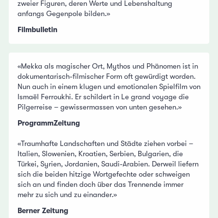
zweier Figuren, deren Werte und Lebenshaltung
anfangs Gegenpole bilden.»
Filmbulletin
«Mekka als magischer Ort, Mythos und Phänomen ist in
dokumentarisch-filmischer Form oft gewürdigt worden.
Nun auch in einem klugen und emotionalen Spielfilm von
Ismaël Ferroukhi. Er schildert in Le grand voyage die
Pilgerreise – gewissermassen von unten gesehen.»
ProgrammZeitung
«Traumhafte Landschaften und Städte ziehen vorbei –
Italien, Slowenien, Kroatien, Serbien, Bulgarien, die
Türkei, Syrien, Jordanien, Saudi-Arabien. Derweil liefern
sich die beiden hitzige Wortgefechte oder schweigen
sich an und finden doch über das Trennende immer
mehr zu sich und zu einander.»
Berner Zeitung