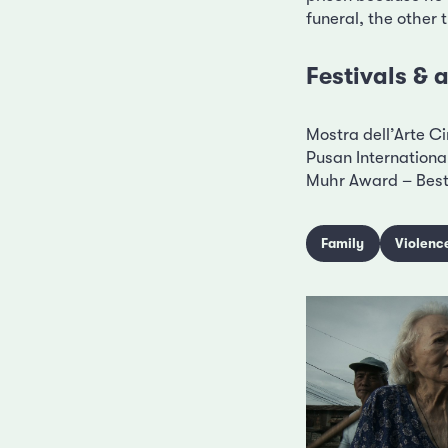
funeral, the other 
Festivals &
Mostra dell’Arte C
Pusan International
Muhr Award – Best 
Family
Violenc