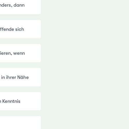
nders, dann
ffende sich
ieren, wenn
 in ihrer Nähe
n Kenntnis