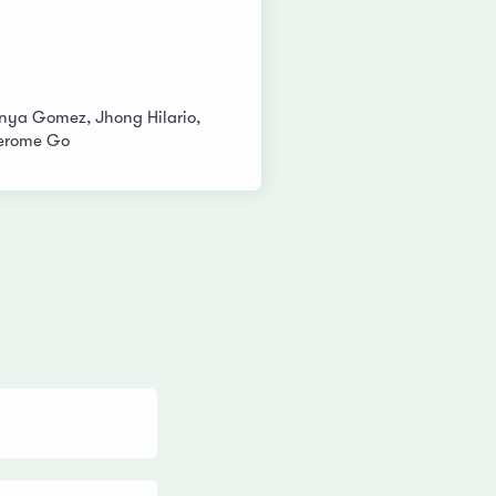
anya Gomez, Jhong Hilario,
Jerome Go