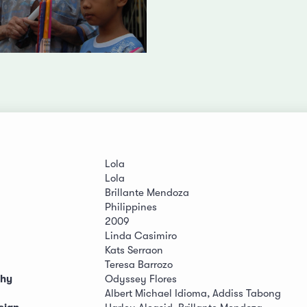
Lola
Lola
Brillante Mendoza
Philippines
2009
Linda Casimiro
Kats Serraon
Teresa Barrozo
phy
Odyssey Flores
Albert Michael Idioma, Addiss Tabong