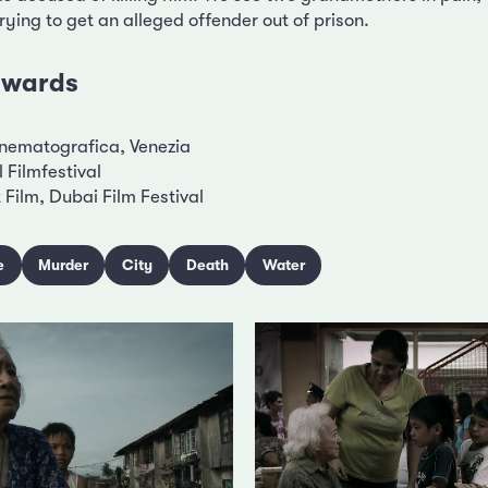
trying to get an alleged offender out of prison.
 awards
inematografica, Venezia
 Filmfestival
Film, Dubai Film Festival
e
Murder
City
Death
Water