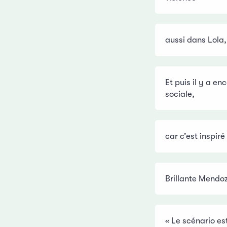
aussi dans Lola, 
Et puis il y a e
sociale,
car c’est inspiré
Brillante Mendo
« Le scénario es