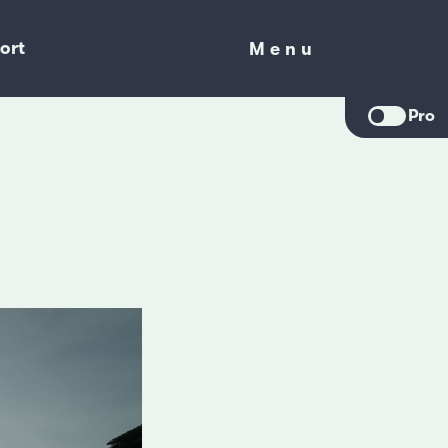
ort
Menu
Menu
Pro