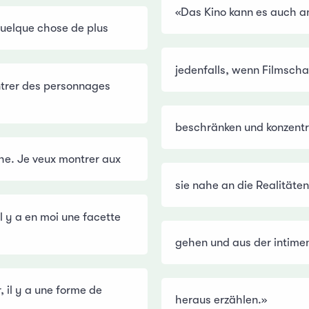
«Das Kino kann es auch a
 quelque chose de plus
jedenfalls, wenn Filmscha
trer des personnages
beschränken und konzentr
che. Je veux montrer aux
sie nahe an die Realitäten
l y a en moi une facette
gehen und aus der intime
, il y a une forme de
heraus erzählen.»