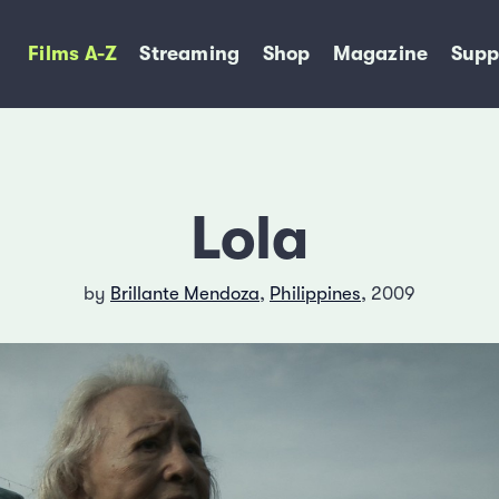
Films A-Z
Streaming
Shop
Magazine
Supp
Lola
by
Brillante Mendoza
,
Philippines
, 2009