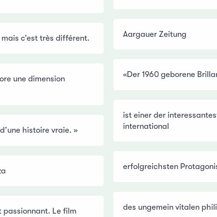
Aargauer Zeitung
mais c’est très différent.
«Der 1960 geborene Brill
ncore une dimension
ist einer der interessante
international
 d’une histoire vraie. »
erfolgreichsten Protagoni
za
des ungemein vitalen phil
t passionnant. Le film