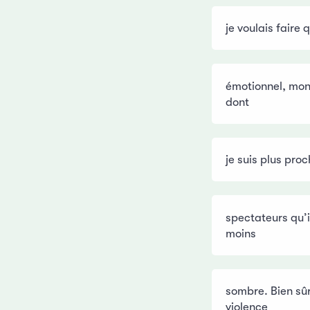
je voulais faire
émotionnel, mon
dont
je suis plus pro
spectateurs qu’i
moins
sombre. Bien sûr
violence