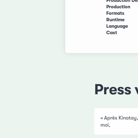
Production De
Production
Formats
Runtime
Language
Cast
Press 
« Après Kinatay,
moi,