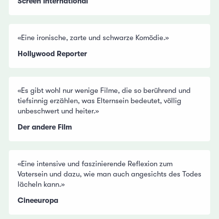
Screen International
«Eine ironische, zarte und schwarze Komödie.»
Hollywood Reporter
«Es gibt wohl nur wenige Filme, die so berührend und
tiefsinnig erzählen, was Elternsein bedeutet, völlig
unbeschwert und heiter.»
Der andere Film
«Eine intensive und faszinierende Reflexion zum
Vatersein und dazu, wie man auch angesichts des Todes
lächeln kann.»
Cineeuropa