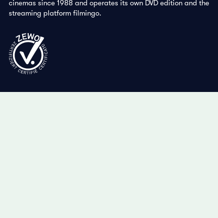
cinemas since 1988 and operates its own DVD edition and the
streaming platform filmingo.