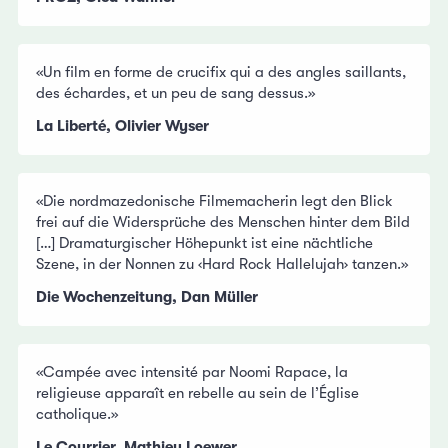
«Un film en forme de crucifix qui a des angles saillants,
des échardes, et un peu de sang dessus.»
La Liberté, Olivier Wyser
«Die nordmazedonische Filmemacherin legt den Blick
frei auf die Widersprüche des Menschen hinter dem Bild
[…] Dramaturgischer Höhepunkt ist eine nächtliche
Szene, in der Nonnen zu ‹Hard Rock Hallelujah› tanzen.»
Die Wochenzeitung, Dan Müller
«Campée avec intensité par Noomi Rapace, la
religieuse apparaît en rebelle au sein de l’Église
catholique.»
Le Courrier, Mathieu Loewer