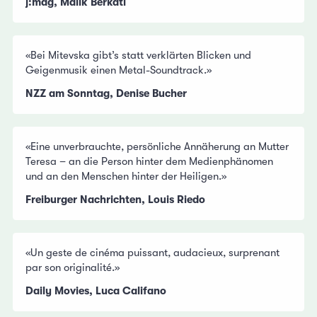
j:mag, Malik Berkati
«Bei Mitevska gibt’s statt verklärten Blicken und
Geigenmusik einen Metal-Soundtrack.»
NZZ am Sonntag, Denise Bucher
«Eine unverbrauchte, persönliche Annäherung an Mutter
Teresa – an die Person hinter dem Medienphänomen
und an den Menschen hinter der Heiligen.»
Freiburger Nachrichten, Louis Riedo
«Un geste de cinéma puissant, audacieux, surprenant
par son originalité.»
Daily Movies, Luca Califano