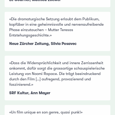
«Die dramaturgische Setzung erlaubt dem Publikum,
kopfüber in eine geheimnisvolle und nervenaufreibende
Phase einzutauchen – Mutter Teresas
Entstehungsgeschichte.»
Neue Zürcher Zeitung, Silvia Posavec
«Dass die Widersprüchlichkeit und innere Zerrissenheit
ankommt, dafür sorgt die grossartige schauspielerische
Leistung von Noomi Rapace. Die trägt beeindruckend
durch den Film […] aufregend, provozierend und
faszinierend.»
SRF Kultur, Ann Mayer
«Un film unique en son genre, quasi punk!»