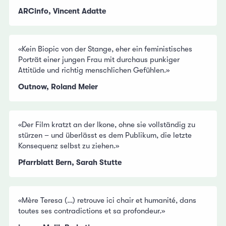
ARCinfo, Vincent Adatte
«Kein Biopic von der Stange, eher ein feministisches
Porträt einer jungen Frau mit durchaus punkiger
Attitüde und richtig menschlichen Gefühlen.»
Outnow, Roland Meier
«Der Film kratzt an der Ikone, ohne sie vollständig zu
stürzen – und überlässt es dem Publikum, die letzte
Konsequenz selbst zu ziehen.»
Pfarrblatt Bern, Sarah Stutte
«Mère Teresa (…) retrouve ici chair et humanité, dans
toutes ses contradictions et sa profondeur.»