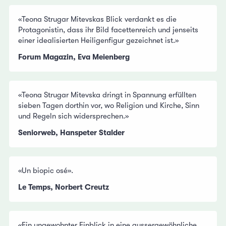
«Teona Strugar Mitevskas Blick verdankt es die
Protagonistin, dass ihr Bild facettenreich und jenseits
einer idealisierten Heiligenfigur gezeichnet ist.»
Forum Magazin, Eva Meienberg
«Teona Strugar Mitevska dringt in Spannung erfüllten
sieben Tagen dorthin vor, wo Religion und Kirche, Sinn
und Regeln sich widersprechen.»
Seniorweb, Hanspeter Stalder
«Un biopic osé».
Le Temps, Norbert Creutz
«Ein ungewohnter Einblick in eine aussergewöhnliche