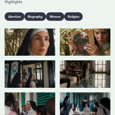
Highlights
Abortion
Biography
Women
Religion