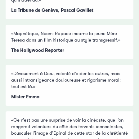
La Tribune de Genève, Pascal Gavillet
«Magnétique, Noomi Rapace incarne la jeune Mère
Teresa dans un film historique au style transgressif.»
The Hollywood Reporter
«Dévouement à Dieu, volonté d’aider les autres, mais
aussi intransigeance douloureuse et rigorisme moral:
tout est là.»
Mister Emma
«Ce n’est pas une surprise de voir la cinéaste, que l’on
rangerait volontiers du côté des fervents iconoclastes,
bousculer l’image d’Epinal de cette star de la chrétienté