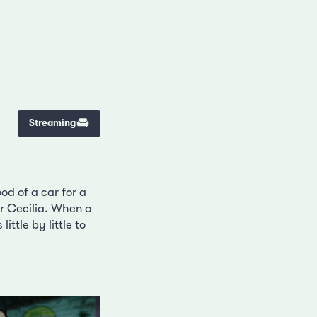
Streaming
od of a car for a
r Cecilia. When a
ttle by little to