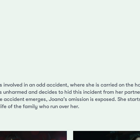
s involved in an odd accident, where she is carried on the ho
s unharmed and decides to hid this incident from her partne
e accident emerges, Joana's omission is exposed. She starts li
life of the family who run over her.