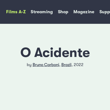
Films A-Z
Streaming
Shop
Magazine
Supp
O Acidente
by
Bruno Carboni
,
Brazil
, 2022