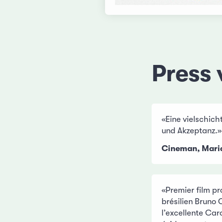
Press 
«Eine vielschich
und Akzeptanz.»
Cineman, Maria
«Premier film p
brésilien Bruno 
l’excellente Car