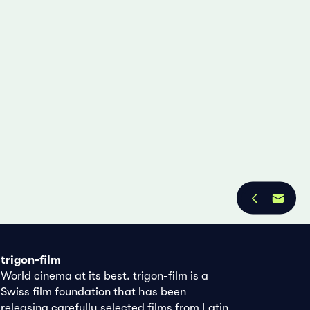
trigon-film
World cinema at its best. trigon-film is a
Swiss film foundation that has been
releasing carefully selected films from Latin