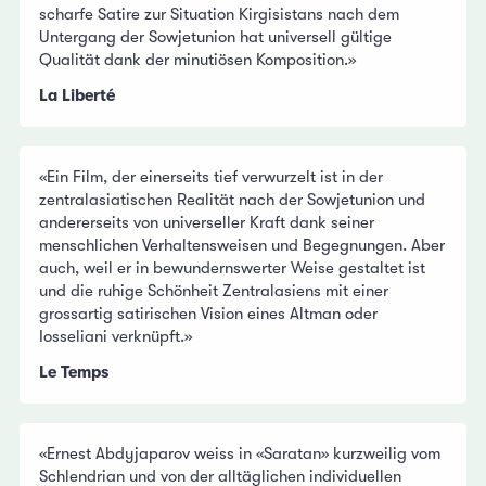
scharfe Satire zur Situation Kirgisistans nach dem
Untergang der Sowjetunion hat universell gültige
Qualität dank der minutiösen Komposition.»
La Liberté
«Ein Film, der einerseits tief verwurzelt ist in der
zentralasiatischen Realität nach der Sowjetunion und
andererseits von universeller Kraft dank seiner
menschlichen Verhaltensweisen und Begegnungen. Aber
auch, weil er in bewundernswerter Weise gestaltet ist
und die ruhige Schönheit Zentralasiens mit einer
grossartig satirischen Vision eines Altman oder
Iosseliani verknüpft.»
Le Temps
«Ernest Abdyjaparov weiss in «Saratan» kurzweilig vom
Schlendrian und von der alltäglichen individuellen