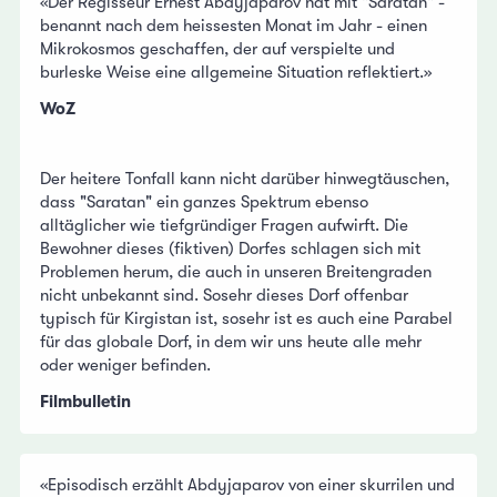
«Der Regisseur Ernest Abdyjaparov hat mit "Saratan" -
benannt nach dem heissesten Monat im Jahr - einen
Mikrokosmos geschaffen, der auf verspielte und
burleske Weise eine allgemeine Situation reflektiert.»
WoZ
Der heitere Tonfall kann nicht darüber hinwegtäuschen,
dass "Saratan" ein ganzes Spektrum ebenso
alltäglicher wie tiefgründiger Fragen aufwirft. Die
Bewohner dieses (fiktiven) Dorfes schlagen sich mit
Problemen herum, die auch in unseren Breitengraden
nicht unbekannt sind. Sosehr dieses Dorf offenbar
typisch für Kirgistan ist, sosehr ist es auch eine Parabel
für das globale Dorf, in dem wir uns heute alle mehr
oder weniger befinden.
Filmbulletin
«Episodisch erzählt Abdyjaparov von einer skurrilen und