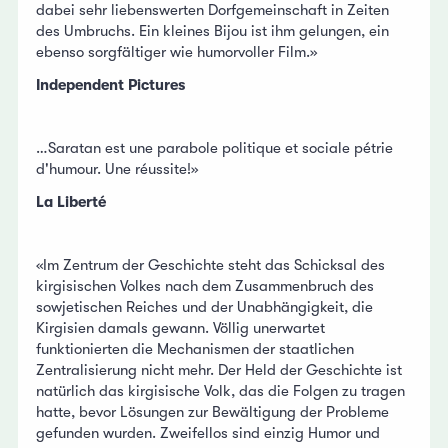
dabei sehr liebenswerten Dorfgemeinschaft in Zeiten
des Umbruchs. Ein kleines Bijou ist ihm gelungen, ein
ebenso sorgfältiger wie humorvoller Film.»
Independent Pictures
…Saratan est une parabole politique et sociale pétrie
d'humour. Une réussite!»
La Liberté
«Im Zentrum der Geschichte steht das Schicksal des
kirgisischen Volkes nach dem Zusammenbruch des
sowjetischen Reiches und der Unabhängigkeit, die
Kirgisien damals gewann. Völlig unerwartet
funktionierten die Mechanismen der staatlichen
Zentralisierung nicht mehr. Der Held der Geschichte ist
natürlich das kirgisische Volk, das die Folgen zu tragen
hatte, bevor Lösungen zur Bewältigung der Probleme
gefunden wurden. Zweifellos sind einzig Humor und