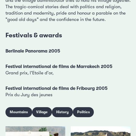
and the village administrator tries to hold his village together.
The tragic-comical stories deal with politics and religion,
tradition and modernity, pride and honour a parable on the
"good old days" and the confidence in the future.
Festivals & awards
Berlinale Panorama 2005
Festival international de films de Marrakech 2005
Grand prix, l'Etoile d'or,
Festival international de films de Fribourg 2005
Prix du Jury des jeunes
Mountains
Village
History
Politics