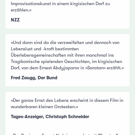
Improvisationskunst in einem kirgisischen Dorf zu
erzählen.»
NZZ
«Und dann sind da die verzweifelten und dennoch von
Lebenslust und -kraft bestimmten
Überlebensgemeinschaften mit ihren manchmal ins
Tragikomische spielenden Geschichten, im kirgisischen
Dorf, von dem Ernest Abdyjaparov in «Saratan» erzählt.»
Fred Zaugg, Der Bund
«Der ganze Ernst des Lebens erscheint in diesem Film in
wunderbaren kleinen Grotesken.»
Tages-Anzeiger, Christoph Schneider