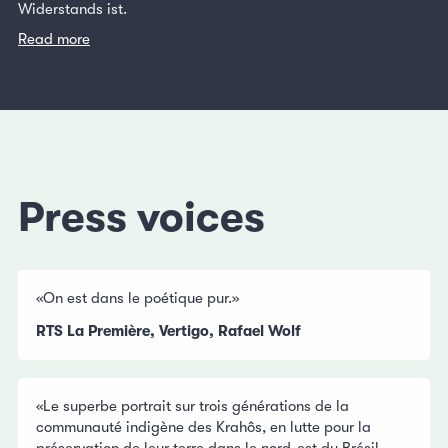
Widerstands ist.
Read more
Press voices
«On est dans le poétique pur.»
RTS La Première, Vertigo, Rafael Wolf
«Le superbe portrait sur trois générations de la
communauté indigène des Krahôs, en lutte pour la
préservation de leur terre dans le nord-est du Brésil,