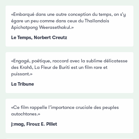
«Embarqué dans une autre conception du temps, on s’y
égare un peu comme dans ceux du Thaïlandais
Apichatpong Weerasethakul.»
Le Temps, Norbert Creutz
«Engagé, poétique, raccord avec la sublime délicatesse
des Krahô, La Fleur de Buriti est un film rare et
puissant.»
La Tribune
«Ce film rappelle l’importance cruciale des peuples
autochtones.»
j:mag, Firouz E. Pillet