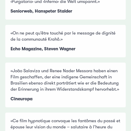
‹Purgatorio› und ‹Inferno› die Welt umspannt.»
Seniorweb, Hanspeter Stalder
«On ne peut qu’être touché par le message de dignité
de la communauté Krahô.»
Echo Magazine, Steven Wagner
«João Salaviza und Renee Nader Messora haben einen
Film geschaffen, der eine indigene Gemeinschaft in
Brasilien ebenso direkt porträtiert wie er die Bedeutung
der Erinnerung in ihrem Widerstandskampf hervorhebt.»
Cineuropa
«Ce film hypnotique convoque les fantômes du passé et
épouse leur vision du monde – salutaire à l’heure du