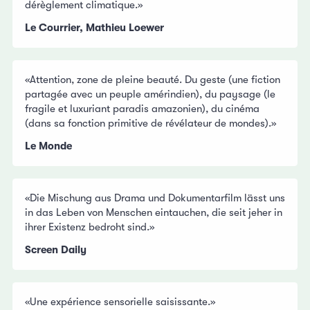
dérèglement climatique.»
Le Courrier, Mathieu Loewer
«Attention, zone de pleine beauté. Du geste (une fiction
partagée avec un peuple amérindien), du paysage (le
fragile et luxuriant paradis amazonien), du cinéma
(dans sa fonction primitive de révélateur de mondes).»
Le Monde
«Die Mischung aus Drama und Dokumentarfilm lässt uns
in das Leben von Menschen eintauchen, die seit jeher in
ihrer Existenz bedroht sind.»
Screen Daily
«Une expérience sensorielle saisissante.»