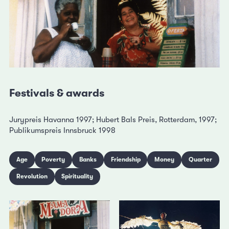
Festivals & awards
Jurypreis Havanna 1997; Hubert Bals Preis, Rotterdam, 1997;
Publikumspreis Innsbruck 1998
Age
Poverty
Banks
Friendship
Money
Quarter
Revolution
Spirituality