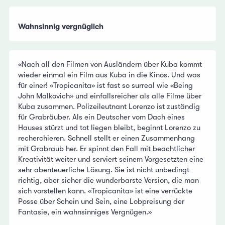
Wahnsinnig vergnüglich
«Nach all den Filmen von Ausländern über Kuba kommt
wieder einmal ein Film aus Kuba in die Kinos. Und was
für einer! «Tropicanita» ist fast so surreal wie «Being
John Malkovich» und einfallsreicher als alle Filme über
Kuba zusammen. Polizeileutnant Lorenzo ist zuständig
für Grabräuber. Als ein Deutscher vom Dach eines
Hauses stürzt und tot liegen bleibt, beginnt Lorenzo zu
recherchieren. Schnell stellt er einen Zusammenhang
mit Grabraub her. Er spinnt den Fall mit beachtlicher
Kreativität weiter und serviert seinem Vorgesetzten eine
sehr abenteuerliche Lösung. Sie ist nicht unbedingt
richtig, aber sicher die wunderbarste Version, die man
sich vorstellen kann. «Tropicanita» ist eine verrückte
Posse über Schein und Sein, eine Lobpreisung der
Fantasie, ein wahnsinniges Vergnügen.»