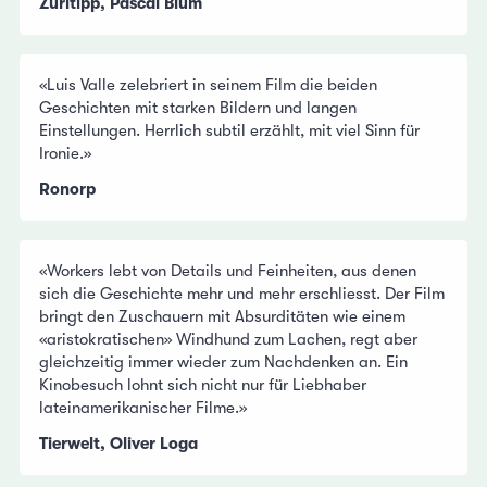
Züritipp, Pascal Blum
«Luis Valle zelebriert in seinem Film die beiden
Geschichten mit starken Bildern und langen
Einstellungen. Herrlich subtil erzählt, mit viel Sinn für
Ironie.»
Ronorp
«Workers lebt von Details und Feinheiten, aus denen
sich die Geschichte mehr und mehr erschliesst. Der Film
bringt den Zuschauern mit Absurditäten wie einem
«aristokratischen» Windhund zum Lachen, regt aber
gleichzeitig immer wieder zum Nachdenken an. Ein
Kinobesuch lohnt sich nicht nur für Liebhaber
lateinamerikanischer Filme.»
Tierwelt, Oliver Loga