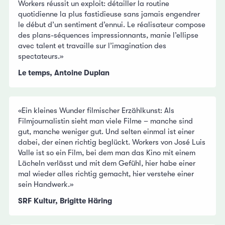
Workers réussit un exploit: détailler la routine
quotidienne la plus fastidieuse sans jamais engendrer
le début d’un sentiment d’ennui. Le réalisateur compose
des plans-séquences impressionnants, manie l’ellipse
avec talent et travaille sur l’imagination des
spectateurs.»
Le temps, Antoine Duplan
«Ein kleines Wunder filmischer Erzählkunst: Als
Filmjournalistin sieht man viele Filme – manche sind
gut, manche weniger gut. Und selten einmal ist einer
dabei, der einen richtig beglückt. Workers von José Luis
Valle ist so ein Film, bei dem man das Kino mit einem
Lächeln verlässt und mit dem Gefühl, hier habe einer
mal wieder alles richtig gemacht, hier verstehe einer
sein Handwerk.»
SRF Kultur, Brigitte Häring