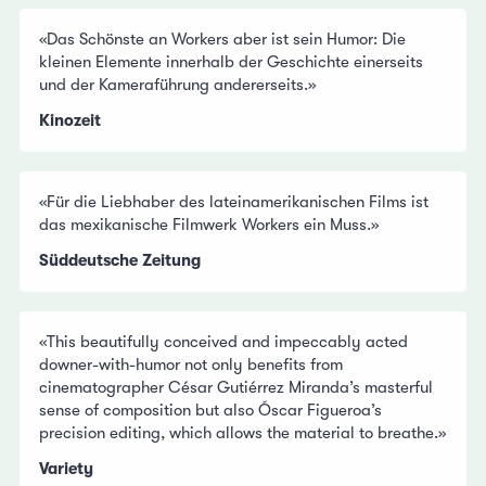
«Das Schönste an Workers aber ist sein Humor: Die
kleinen Elemente innerhalb der Geschichte einerseits
und der Kameraführung andererseits.»
Kinozeit
«Für die Liebhaber des lateinamerikanischen Films ist
das mexikanische Filmwerk Workers ein Muss.»
Süddeutsche Zeitung
«This beautifully conceived and impeccably acted
downer-with-humor not only benefits from
cinematographer César Gutiérrez Miranda’s masterful
sense of composition but also Óscar Figueroa’s
precision editing, which allows the material to breathe.»
Variety