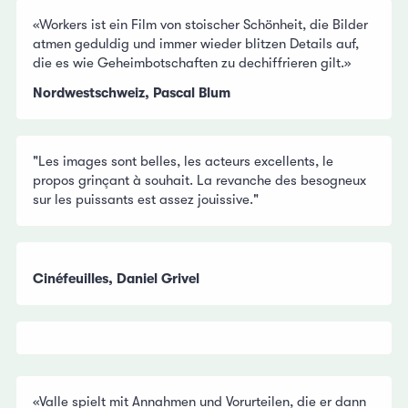
«Workers ist ein Film von stoischer Schönheit, die Bilder
atmen geduldig und immer wieder blitzen Details auf,
die es wie Geheimbotschaften zu dechiffrieren gilt.»
Nordwestschweiz, Pascal Blum
"Les images sont belles, les acteurs excellents, le
propos grinçant à souhait. La revanche des besogneux
sur les puissants est assez jouissive."
Cinéfeuilles, Daniel Grivel
«Valle spielt mit Annahmen und Vorurteilen, die er dann