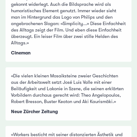
gekonnt widerlegt. Auch die Bildsprache wird als
humoristisches Element genutzt. Immer wieder sieht
man im Hintergrund das Logo von Philips und den
angebrochenen Slogan: «Simplicity...» Diese Einfachheit
des Alltags zeigt der Film. Und eben diese Einfachheit
überzeugt. Ein leiser Film über zwei stille Helden des
Alltags.»
Cineman
«Die vielen kleinen Mosaiksteine zweier Geschichten
aus der Arbeitswelt setzt José Luis Valle mit einer
Beiläufigkeit und Lakonie in Szene, die seinen erklärten
Vorbildern durchaus gerecht wird: Theo Angelopoulos,
Robert Bresson, Buster Keaton und Aki Kaurismäki.»
Neue Zürcher Zeitung
«Workers besticht mit seiner distanzierten Ästhetik und