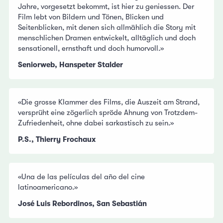
Jahre, vorgesetzt bekommt, ist hier zu geniessen. Der
Film lebt von Bildern und Tönen, Blicken und
Seitenblicken, mit denen sich allmählich die Story mit
menschlichen Dramen entwickelt, alltäglich und doch
sensationell, ernsthaft und doch humorvoll.»
Seniorweb, Hanspeter Stalder
«Die grosse Klammer des Films, die Auszeit am Strand,
versprüht eine zögerlich spröde Ahnung von Trotzdem-
Zufriedenheit, ohne dabei sarkastisch zu sein.»
P.S., Thierry Frochaux
«Una de las películas del año del cine
latinoamericano.»
José Luis Rebordinos, San Sebastián