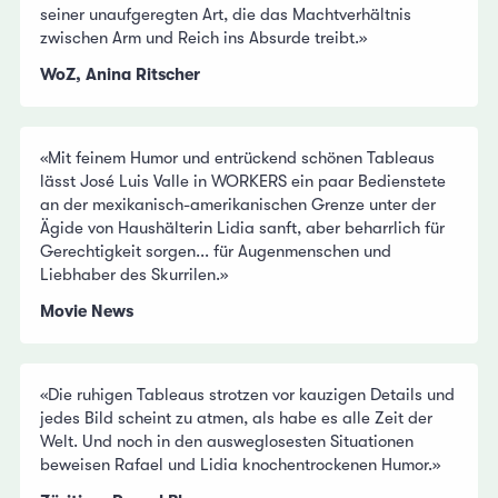
seiner unaufgeregten Art, die das Machtverhältnis
zwischen Arm und Reich ins Absurde treibt.»
WoZ, Anina Ritscher
«Mit feinem Humor und entrückend schönen Tableaus
lässt José Luis Valle in WORKERS ein paar Bedienstete
an der mexikanisch-amerikanischen Grenze unter der
Ägide von Haushälterin Lidia sanft, aber beharrlich für
Gerechtigkeit sorgen... für Augenmenschen und
Liebhaber des Skurrilen.»
Movie News
«Die ruhigen Tableaus strotzen vor kauzigen Details und
jedes Bild scheint zu atmen, als habe es alle Zeit der
Welt. Und noch in den ausweglosesten Situationen
beweisen Rafael und Lidia knochentrockenen Humor.»