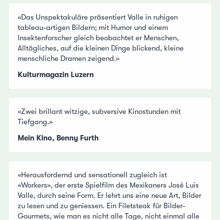
«Das Unspektakuläre präsentiert Valle in ruhigen
tableau-artigen Bildern; mit Humor und einem
Insektenforscher gleich beobachtet er Menschen,
Alltägliches, auf die kleinen Dinge blickend, kleine
menschliche Dramen zeigend.»
Kulturmagazin Luzern
«Zwei brillant witzige, subversive Kinostunden mit
Tiefgang.»
Mein Kino, Benny Furth
«Herausfordernd und sensationell zugleich ist
«Workers», der erste Spielfilm des Mexikaners José Luis
Valle, durch seine Form. Er lehrt uns eine neue Art, Bilder
zu lesen und zu geniessen. Ein Filetsteak für Bilder-
Gourmets, wie man es nicht alle Tage, nicht einmal alle