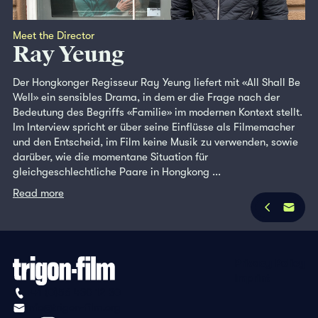
Meet the Director
Ray Yeung
Der Hongkonger Regisseur Ray Yeung liefert mit «All Shall Be
Well» ein sensibles Drama, in dem er die Frage nach der
Bedeutung des Begriffs «Familie» im modernen Kontext stellt.
Im Interview spricht er über seine Einflüsse als Filmemacher
und den Entscheid, im Film keine Musik zu verwenden, sowie
darüber, wie die momentane Situation für
gleichgeschlechtliche Paare in Hongkong ...
Read more
Privacy Policy
Imprint
+41 (0)56 430 12 30
info@trigon-film.org