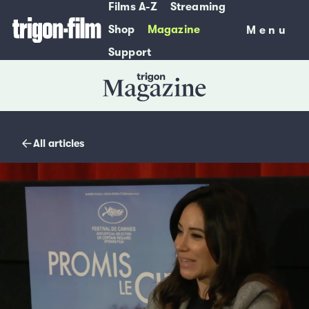
Films A-Z
Streaming
Shop
Magazine
Menu
Menu
Support
Magazine
All articles