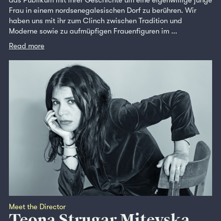
das Publikum mit ihrer Geschichte um eine eigenwillige junge
Frau in einem nordsenegalesischen Dorf zu berühren. Wir
haben uns mit ihr zum Clinch zwischen Tradition und
Moderne sowie zu aufmüpfigen Frauenfiguren im ...
Read more
Meet the Director
Teona Strugar Mitevska