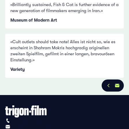
«Brilliantly sustained, Fish & Cat is further evidence of a
new generation of filmmakers emerging in Iran.»
Museum of Modern Art
«Cult outlets should take note! Alles ist nicht so, wie es
erscheint in Shahram Mokris hochgradig originellen
zweiten Spielfilm, gefilmt in einer langen, bravourösen
Einstellung.»
Variety
+41 (0)56 430 12 30
info@trigon-film.org