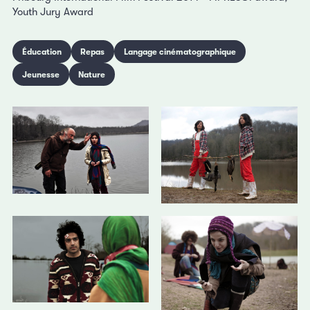
Youth Jury Award
Éducation
Repas
Langage cinématographique
Jeunesse
Nature