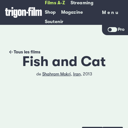
Films A-Z
Streaming
Shop
Magazine
Menu
Menu
Soutenir
Pro
Tous les films
Fish and Cat
de
Shahram Mokri
,
Iran
, 2013