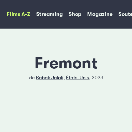
Films A-Z
Streaming
Shop
Magazine
Soute
Fremont
de
Babak Jalali
,
États-Unis
, 2023