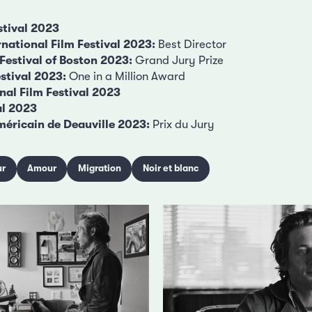
stival 2023
rnational Film Festival 2023:
Best Director
Festival of Boston 2023:
Grand Jury Prize
estival 2023:
One in a Million Award
nal Film Festival 2023
al 2023
Américain de Deauville 2023:
Prix du Jury
r
Amour
Migration
Noir et blanc