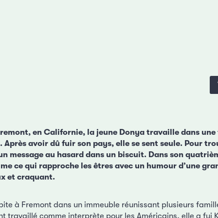
remont, en Californie, la jeune Donya travaille dans une
 Après avoir dû fuir son pays, elle se sent seule. Pour tro
un message au hasard dans un biscuit. Dans son quatriè
ime ce qui rapproche les êtres avec un humour d’une gra
ux et craquant.
ite à Fremont dans un immeuble réunissant plusieurs famille
t travaillé comme interprète pour les Américains, elle a fui 