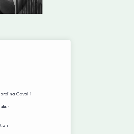
arolina Cavalli
cker
tian