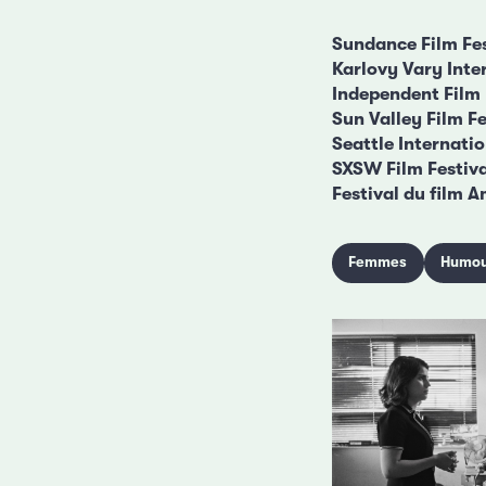
Sundance Film Fe
Karlovy Vary Inte
Independent Film 
Sun Valley Film F
Seattle Internatio
SXSW Film Festiv
Festival du film 
Femmes
Humou