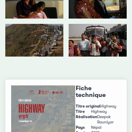
Fiche
technique
Titre original
Highway
Titre
Highway
Réalisation
Deepak
Rauniyar
Pays
Népal