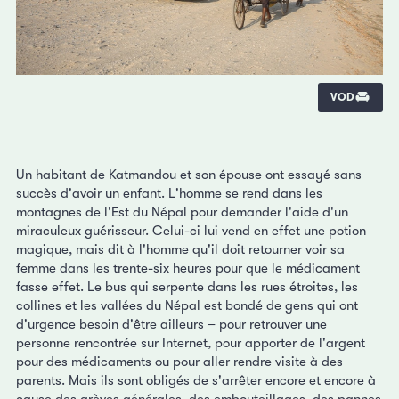
VOD
Un habitant de Katmandou et son épouse ont essayé sans
succès d'avoir un enfant. L'homme se rend dans les
montagnes de l'Est du Népal pour demander l'aide d'un
miraculeux guérisseur. Celui-ci lui vend en effet une potion
magique, mais dit à l'homme qu'il doit retourner voir sa
femme dans les trente-six heures pour que le médicament
fasse effet. Le bus qui serpente dans les rues étroites, les
collines et les vallées du Népal est bondé de gens qui ont
d'urgence besoin d'être ailleurs – pour retrouver une
personne rencontrée sur Internet, pour apporter de l'argent
pour des médicaments ou pour aller rendre visite à des
parents. Mais ils sont obligés de s'arrêter encore et encore à
cause des grèves générales, des embouteillages, des pannes