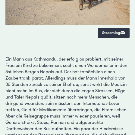
Streaming
Ein Mann aus Kathmandu, der erfolglos probiert, mit seiner
Frau ein Kind zu bekommen, sucht einen Wunderheiler in den
östlichen Bergen Nepals auf. Der hat tatsächlich einen
Zaubertrank parat. Allerdings muss der Mann innerhalb von
36 Stunden zurück zu seiner Ehefrau, sonst wirkt die Medizin
nicht mehr. Im Bus, der sich durch die engen Strassen, Hügel
und Täler Nepals quält, sitzen noch mehr Menschen, die
dringend woanders sein müssten: den Internetchat-Lover
treffen, Geld für Medikamente überbringen, die Eltern sehen.
Aber die Reisegruppe muss immer wieder pausieren, weil
Generalstreiks, Staus, Pannen und aufgebrachte
Dorfbewohner den Bus aufhalten. Ein paar der Hindernisse
werden von den Passagieren überwunden, die sich während