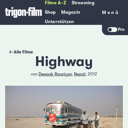
Filme A–Z
Streaming
Shop
Magazin
Menü
Menü
Unterstützen
Pro
Alle Filme
Highway
von
Deepak Rauniyar
,
Nepal
, 2012