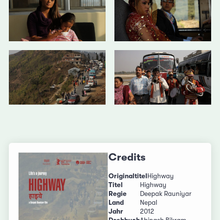
Credits
Originaltitel
Highway
Titel
Highway
Regie
Deepak Rauniyar
Land
Nepal
Jahr
2012