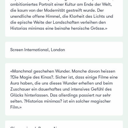
ambitioniertes Portrait einer Kultur am Ende der Welt,
die kaum von der Modernität gestreift wurde. Der
unendliche offene Himmel, die Klarheit des Lichts und
die epische Weite der Landschaften verleihen den
Historias minimas eine beinahe heroische Grösse.»
Screen International, London
«Manchmal geschehen Wunder. Manche davon heissen
?Die Magie des Kinos?. Sicher ist, dass einige Filme eine
Aura haben, die uns dieses Wunder erhellen und beim
Zuschauer ein dauerhaftes und intensives Gefühl des
Glücks hinterlassen. Das allerdings passiert nur sehr
selten. ?Historias minimas? ist ein solcher magischer
Film.»