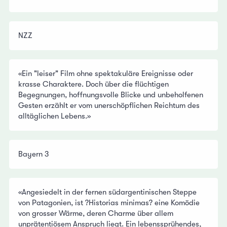
NZZ
«Ein "leiser" Film ohne spektakuläre Ereignisse oder
krasse Charaktere. Doch über die flüchtigen
Begegnungen, hoffnungsvolle Blicke und unbeholfenen
Gesten erzählt er vom unerschöpflichen Reichtum des
alltäglichen Lebens.»
Bayern 3
«Angesiedelt in der fernen südargentinischen Steppe
von Patagonien, ist ?Historias minimas? eine Komödie
von grosser Wärme, deren Charme über allem
unprätentiösem Anspruch liegt. Ein lebenssprühendes,