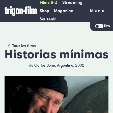
Films A-Z
Streaming
Shop
Magazine
Menu
Menu
Soutenir
Pro
Tous les films
Historias mínimas
de
Carlos Sorin
,
Argentine
, 2002