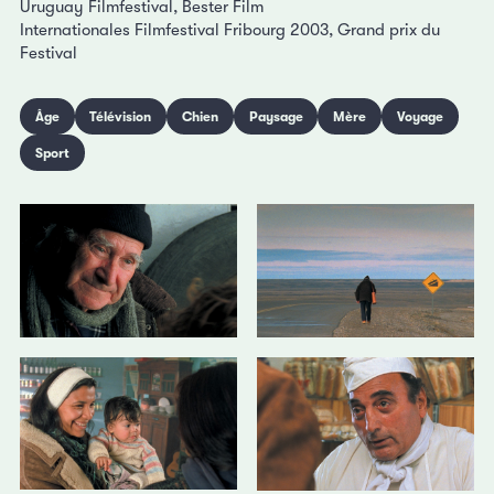
Uruguay Filmfestival, Bester Film
Internationales Filmfestival Fribourg 2003, Grand prix du
Festival
Âge
Télévision
Chien
Paysage
Mère
Voyage
Sport