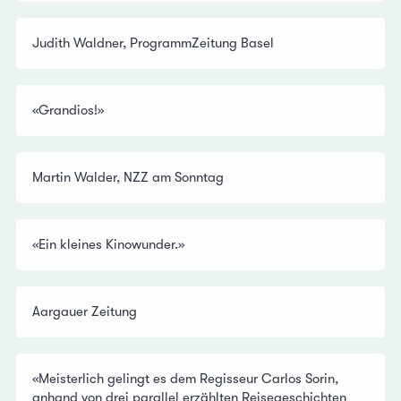
Judith Waldner, ProgrammZeitung Basel
«Grandios!»
Martin Walder, NZZ am Sonntag
«Ein kleines Kinowunder.»
Aargauer Zeitung
«Meisterlich gelingt es dem Regisseur Carlos Sorin,
anhand von drei parallel erzählten Reisegeschichten