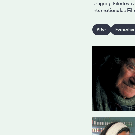
Uruguay Filmfestiva
Internationales Fil
Alter
Fernsehe