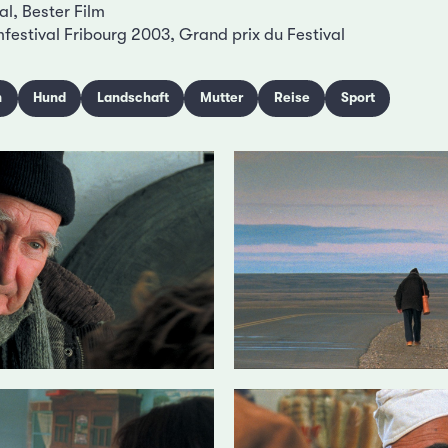
l, Bester Film
mfestival Fribourg 2003, Grand prix du Festival
n
Hund
Landschaft
Mutter
Reise
Sport