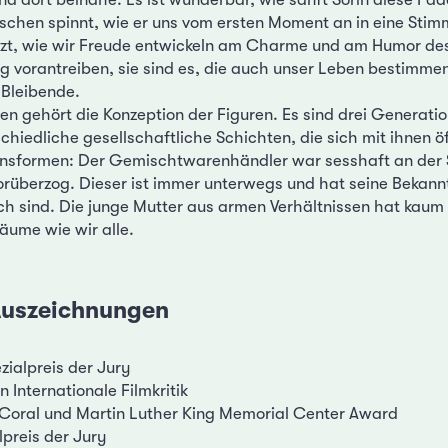
hen spinnt, wie er uns vom ersten Moment an in eine Stimm
zt, wie wir Freude entwickeln am Charme und am Humor des 
ng vorantreiben, sie sind es, die auch unser Leben bestimm
 Bleibende.
ten gehört die Konzeption der Figuren. Es sind drei Generati
schiedliche gesellschaftliche Schichten, die sich mit ihnen ö
nsformen: Der Gemischtwarenhändler war sesshaft an der S
rüberzog. Dieser ist immer unterwegs und hat seine Bekann
ch sind. Die junge Mutter aus armen Verhältnissen hat kaum 
räume wie wir alle.
 Auszeichnungen
zialpreis der Jury
 Internationale Filmkritik
Coral und Martin Luther King Memorial Center Award
preis der Jury