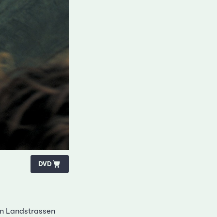
DVD
en Landstrassen