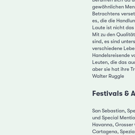
gewöhnlichen Mensc
Betrachtens verset
es, die die Handlu
Laute ist nicht das
Mit zu den Qualitä
sind, es sind unter
verschiedene Lebe
Handelsreisende vo
Leuten, die das au
aber sie hat ihre T
Walter Ruggle
Festivals &
San Sebastian, Spe
und Special Mention
Havanna, Grosser 
Cartagena, Spezial