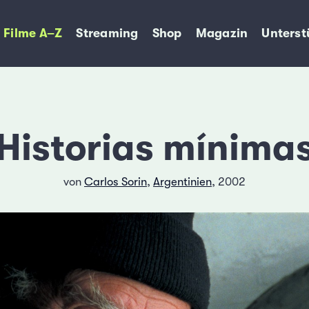
Filme A–Z
Streaming
Shop
Magazin
Unterst
Historias mínima
von
Carlos Sorin
,
Argentinien
, 2002