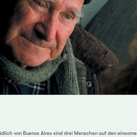
üdlich von Buenos Aires sind drei Menschen auf den einsam