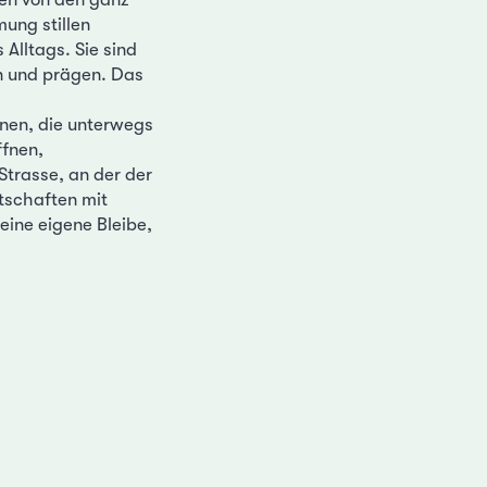
ung stillen
Alltags. Sie sind
en und prägen. Das
onen, die unterwegs
ffnen,
trasse, an der der
tschaften mit
eine eigene Bleibe,