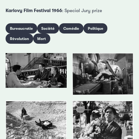
Karlovy Film Festival 1966
: Special Jury prize
Bureaucratie
Société
Comédie
Politique
Révolution
Mort