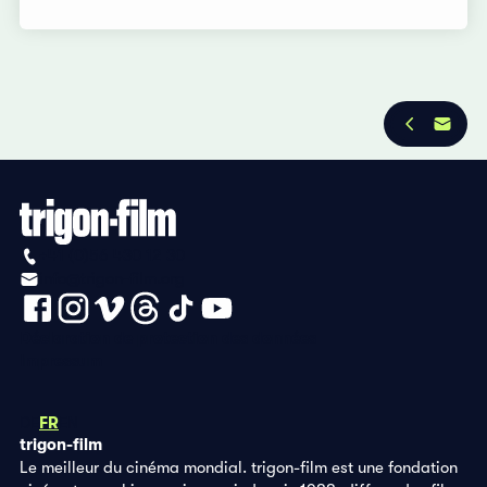
+41 (0)56 430 12 30
info@trigon-film.org
Déclaration de protection des données
Impressum
DE
FR
EN
trigon-film
Le meilleur du cinéma mondial. trigon-film est une fondation