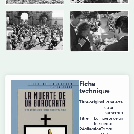
Fiche
technique
Titre original
La muerte
de un
burocrata
Titre
La muerte de un
burocrata
Réalisation
Tomás