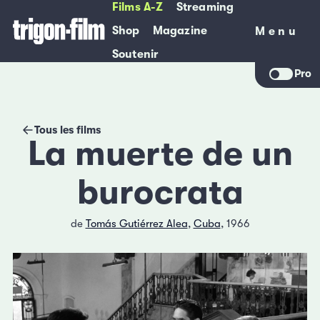
Films A-Z
Streaming
Shop
Magazine
Menu
Menu
Soutenir
Pro
Tous les films
La muerte de un
burocrata
de
Tomás Gutiérrez Alea
,
Cuba
, 1966