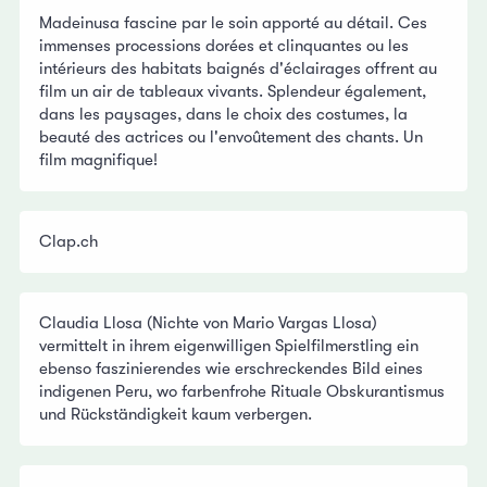
Madeinusa fascine par le soin apporté au détail. Ces
immenses processions dorées et clinquantes ou les
intérieurs des habitats baignés d'éclairages offrent au
film un air de tableaux vivants. Splendeur également,
dans les paysages, dans le choix des costumes, la
beauté des actrices ou l'envoûtement des chants. Un
film magnifique!
Clap.ch
Claudia Llosa (Nichte von Mario Vargas Llosa)
vermittelt in ihrem eigenwilligen Spielfilmerstling ein
ebenso faszinierendes wie erschreckendes Bild eines
indigenen Peru, wo farbenfrohe Rituale Obskurantismus
und Rückständigkeit kaum verbergen.