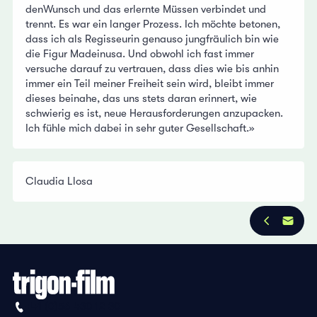
denWunsch und das erlernte Müssen verbindet und
trennt. Es war ein langer Prozess. Ich möchte betonen,
dass ich als Regisseurin genauso jungfräulich bin wie
die Figur Madeinusa. Und obwohl ich fast immer
versuche darauf zu vertrauen, dass dies wie bis anhin
immer ein Teil meiner Freiheit sein wird, bleibt immer
dieses beinahe, das uns stets daran erinnert, wie
schwierig es ist, neue Herausforderungen anzupacken.
Ich fühle mich dabei in sehr guter Gesellschaft.»
Claudia Llosa
+41 (0)56 430 12 30