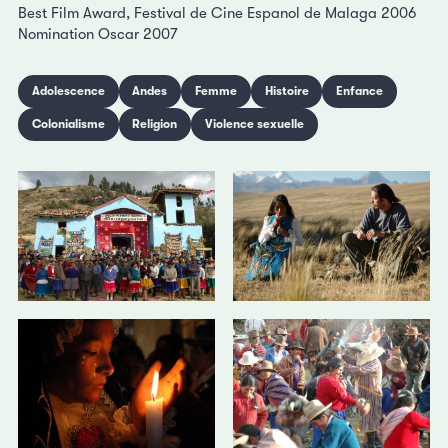
Best Film Award, Festival de Cine Espanol de Malaga 2006
Nomination Oscar 2007
Adolescence
Andes
Femme
Histoire
Enfance
Colonialisme
Religion
Violence sexuelle