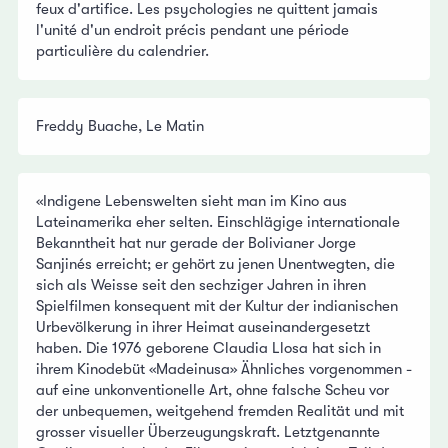
feux d'artifice. Les psychologies ne quittent jamais
l'unité d'un endroit précis pendant une période
particulière du calendrier.
Freddy Buache, Le Matin
«Indigene Lebenswelten sieht man im Kino aus
Lateinamerika eher selten. Einschlägige internationale
Bekanntheit hat nur gerade der Bolivianer Jorge
Sanjinés erreicht; er gehört zu jenen Unentwegten, die
sich als Weisse seit den sechziger Jahren in ihren
Spielfilmen konsequent mit der Kultur der indianischen
Urbevölkerung in ihrer Heimat auseinandergesetzt
haben. Die 1976 geborene Claudia Llosa hat sich in
ihrem Kinodebüt «Madeinusa» Ähnliches vorgenommen -
auf eine unkonventionelle Art, ohne falsche Scheu vor
der unbequemen, weitgehend fremden Realität und mit
grosser visueller Überzeugungskraft. Letztgenannte