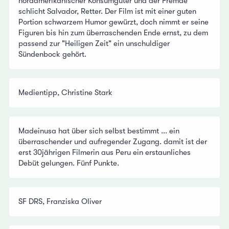
nordamerikanischer Konsumgüter und der Fremde
schlicht Salvador, Retter. Der Film ist mit einer guten
Portion schwarzem Humor gewürzt, doch nimmt er seine
Figuren bis hin zum überraschenden Ende ernst, zu dem
passend zur "Heiligen Zeit" ein unschuldiger
Sündenbock gehört.
Medientipp, Christine Stark
Madeinusa hat über sich selbst bestimmt ... ein
überraschender und aufregender Zugang. damit ist der
erst 30jährigen Filmerin aus Peru ein erstaunliches
Debüt gelungen. Fünf Punkte.
SF DRS, Franziska Oliver