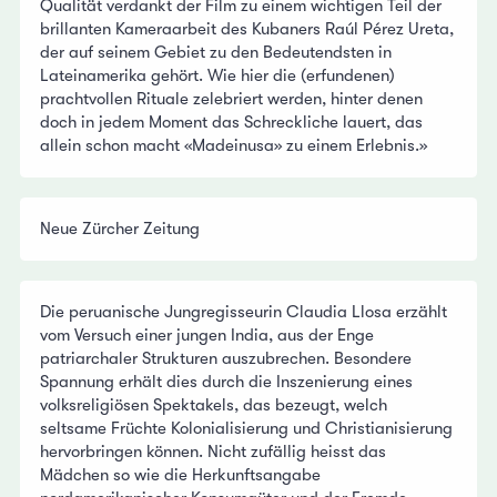
Qualität verdankt der Film zu einem wichtigen Teil der
brillanten Kameraarbeit des Kubaners Raúl Pérez Ureta,
der auf seinem Gebiet zu den Bedeutendsten in
Lateinamerika gehört. Wie hier die (erfundenen)
prachtvollen Rituale zelebriert werden, hinter denen
doch in jedem Moment das Schreckliche lauert, das
allein schon macht «Madeinusa» zu einem Erlebnis.»
Neue Zürcher Zeitung
Die peruanische Jungregisseurin Claudia Llosa erzählt
vom Versuch einer jungen India, aus der Enge
patriarchaler Strukturen auszubrechen. Besondere
Spannung erhält dies durch die Inszenierung eines
volksreligiösen Spektakels, das bezeugt, welch
seltsame Früchte Kolonialisierung und Christianisierung
hervorbringen können. Nicht zufällig heisst das
Mädchen so wie die Herkunftsangabe