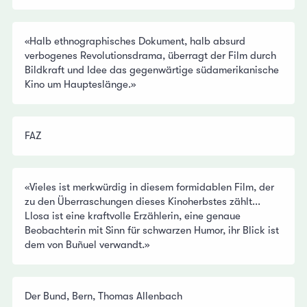
«Halb ethnographisches Dokument, halb absurd
verbogenes Revolutionsdrama, überragt der Film durch
Bildkraft und Idee das gegenwärtige südamerikanische
Kino um Haupteslänge.»
FAZ
«Vieles ist merkwürdig in diesem formidablen Film, der
zu den Überraschungen dieses Kinoherbstes zählt...
Llosa ist eine kraftvolle Erzählerin, eine genaue
Beobachterin mit Sinn für schwarzen Humor, ihr Blick ist
dem von Buñuel verwandt.»
Der Bund, Bern, Thomas Allenbach