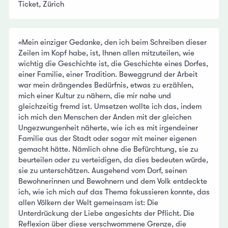
Ticket, Zürich
«Mein einziger Gedanke, den ich beim Schreiben dieser
Zeilen im Kopf habe, ist, Ihnen allen mitzuteilen, wie
wichtig die Geschichte ist, die Geschichte eines Dorfes,
einer Familie, einer Tradition. Beweggrund der Arbeit
war mein drängendes Bedürfnis, etwas zu erzählen,
mich einer Kultur zu nähern, die mir nahe und
gleichzeitig fremd ist. Umsetzen wollte ich das, indem
ich mich den Menschen der Anden mit der gleichen
Ungezwungenheit näherte, wie ich es mit irgendeiner
Familie aus der Stadt oder sogar mit meiner eigenen
gemacht hätte. Nämlich ohne die Befürchtung, sie zu
beurteilen oder zu verteidigen, da dies bedeuten würde,
sie zu unterschätzen. Ausgehend vom Dorf, seinen
Bewohnerinnen und Bewohnern und dem Volk entdeckte
ich, wie ich mich auf das Thema fokussieren konnte, das
allen Völkern der Welt gemeinsam ist: Die
Unterdrückung der Liebe angesichts der Pflicht. Die
Reflexion über diese verschwommene Grenze, die