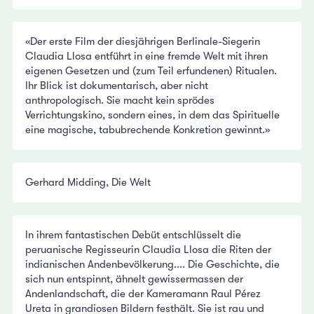
«Der erste Film der diesjährigen Berlinale-Siegerin
Claudia Llosa entführt in eine fremde Welt mit ihren
eigenen Gesetzen und (zum Teil erfundenen) Ritualen.
Ihr Blick ist dokumentarisch, aber nicht
anthropologisch. Sie macht kein sprödes
Verrichtungskino, sondern eines, in dem das Spirituelle
eine magische, tabubrechende Konkretion gewinnt.»
Gerhard Midding, Die Welt
In ihrem fantastischen Debüt entschlüsselt die
peruanische Regisseurin Claudia Llosa die Riten der
indianischen Andenbevölkerung.... Die Geschichte, die
sich nun entspinnt, ähnelt gewissermassen der
Andenlandschaft, die der Kameramann Raul Pérez
Ureta in grandiosen Bildern festhält. Sie ist rau und