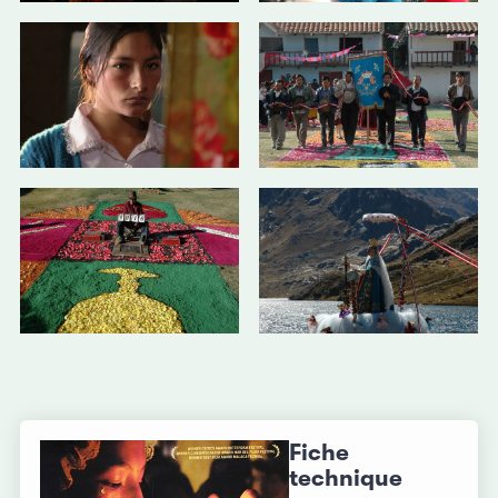
Fiche
technique