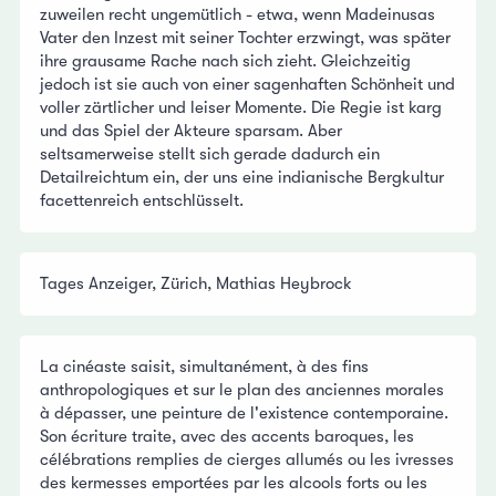
zuweilen recht ungemütlich - etwa, wenn Madeinusas
Vater den Inzest mit seiner Tochter erzwingt, was später
ihre grausame Rache nach sich zieht. Gleichzeitig
jedoch ist sie auch von einer sagenhaften Schönheit und
voller zärtlicher und leiser Momente. Die Regie ist karg
und das Spiel der Akteure sparsam. Aber
seltsamerweise stellt sich gerade dadurch ein
Detailreichtum ein, der uns eine indianische Bergkultur
facettenreich entschlüsselt.
Tages Anzeiger, Zürich, Mathias Heybrock
La cinéaste saisit, simultanément, à des fins
anthropologiques et sur le plan des anciennes morales
à dépasser, une peinture de l'existence contemporaine.
Son écriture traite, avec des accents baroques, les
célébrations remplies de cierges allumés ou les ivresses
des kermesses emportées par les alcools forts ou les