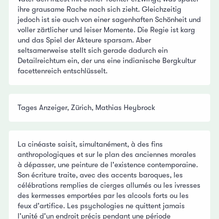
ihre grausame Rache nach sich zieht. Gleichzeitig
jedoch ist sie auch von einer sagenhaften Schönheit und
voller zärtlicher und leiser Momente. Die Regie ist karg
und das Spiel der Akteure sparsam. Aber
seltsamerweise stellt sich gerade dadurch ein
Detailreichtum ein, der uns eine indianische Bergkultur
facettenreich entschlüsselt.
Tages Anzeiger, Zürich, Mathias Heybrock
La cinéaste saisit, simultanément, à des fins
anthropologiques et sur le plan des anciennes morales
à dépasser, une peinture de l'existence contemporaine.
Son écriture traite, avec des accents baroques, les
célébrations remplies de cierges allumés ou les ivresses
des kermesses emportées par les alcools forts ou les
feux d'artifice. Les psychologies ne quittent jamais
l'unité d'un endroit précis pendant une période