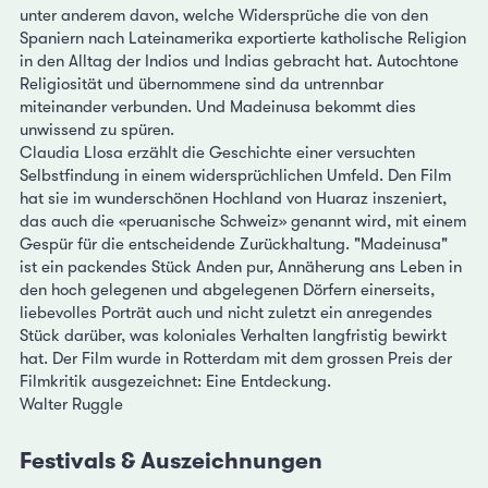
unter anderem davon, welche Widersprüche die von den
Spaniern nach Lateinamerika exportierte katholische Religion
in den Alltag der Indios und Indias gebracht hat. Autochtone
Religiosität und übernommene sind da untrennbar
miteinander verbunden. Und Madeinusa bekommt dies
unwissend zu spüren.
Claudia Llosa erzählt die Geschichte einer versuchten
Selbstfindung in einem widersprüchlichen Umfeld. Den Film
hat sie im wunderschönen Hochland von Huaraz inszeniert,
das auch die «peruanische Schweiz» genannt wird, mit einem
Gespür für die entscheidende Zurückhaltung. "Madeinusa"
ist ein packendes Stück Anden pur, Annäherung ans Leben in
den hoch gelegenen und abgelegenen Dörfern einerseits,
liebevolles Porträt auch und nicht zuletzt ein anregendes
Stück darüber, was koloniales Verhalten langfristig bewirkt
hat. Der Film wurde in Rotterdam mit dem grossen Preis der
Filmkritik ausgezeichnet: Eine Entdeckung.
Walter Ruggle
Festivals & Auszeichnungen