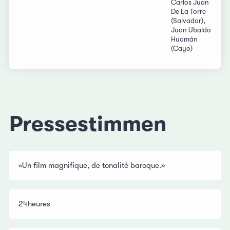
Carlos Juan
De La Torre
(Salvador),
Juan Ubaldo
Huamán
(Cayo)
Pressestimmen
«Un film magnifique, de tonalité baroque.»
24heures