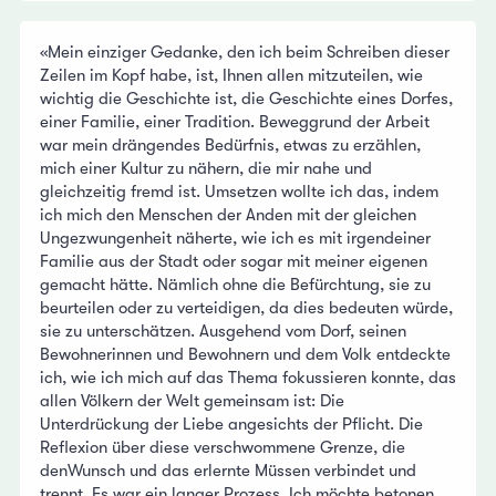
«Mein einziger Gedanke, den ich beim Schreiben dieser
Zeilen im Kopf habe, ist, Ihnen allen mitzuteilen, wie
wichtig die Geschichte ist, die Geschichte eines Dorfes,
einer Familie, einer Tradition. Beweggrund der Arbeit
war mein drängendes Bedürfnis, etwas zu erzählen,
mich einer Kultur zu nähern, die mir nahe und
gleichzeitig fremd ist. Umsetzen wollte ich das, indem
ich mich den Menschen der Anden mit der gleichen
Ungezwungenheit näherte, wie ich es mit irgendeiner
Familie aus der Stadt oder sogar mit meiner eigenen
gemacht hätte. Nämlich ohne die Befürchtung, sie zu
beurteilen oder zu verteidigen, da dies bedeuten würde,
sie zu unterschätzen. Ausgehend vom Dorf, seinen
Bewohnerinnen und Bewohnern und dem Volk entdeckte
ich, wie ich mich auf das Thema fokussieren konnte, das
allen Völkern der Welt gemeinsam ist: Die
Unterdrückung der Liebe angesichts der Pflicht. Die
Reflexion über diese verschwommene Grenze, die
denWunsch und das erlernte Müssen verbindet und
trennt. Es war ein langer Prozess. Ich möchte betonen,