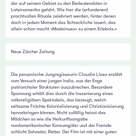
der auf seinem Gebiet zu den Bedeutendsten in
Lateinamerika gehört. Wie hier die (erfundenen)
prachtvollen Rituale zelebriert werden, hinter denen
doch in jedem Moment das Schreckliche lauert, das
allein schon macht «Madeinusa» zu einem Erlebnis.»
Neue Zürcher Zeitung
Die peruanische Jungregisseurin Claudia Llosa erzählt
vom Versuch einer jungen India, aus der Enge
patriarchaler Strukturen auszubrechen. Besondere
Spannung erhält dies durch die Inszenierung eines
volksreligiösen Spektakels, das bezeugt, welch
seltsame Früchte Kolonialisierung und Christianisierung
hervorbringen können. Nicht zufällig heisst das
Mädchen so wie die Herkunftsangabe
nordamerikanischer Konsumgüter und der Fremde
schlicht Salvador, Retter. Der Film ist mit einer guten