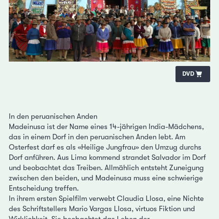
DVD
In den peruanischen Anden
Madeinusa ist der Name eines 14-jährigen India-Mädchens,
das in einem Dorf in den peruanischen Anden lebt. Am
Osterfest darf es als «Heilige Jungfrau» den Umzug durchs
Dorf anführen. Aus Lima kommend strandet Salvador im Dorf
und beobachtet das Treiben. Allmählich entsteht Zuneigung
zwischen den beiden, und Madeinusa muss eine schwierige
Entscheidung treffen.
In ihrem ersten Spielfilm verwebt Claudia Llosa, eine Nichte
des Schriftstellers Mario Vargas Llosa, virtuos Fiktion und
Wirklichkeit. Sie beobachtet das Leben der