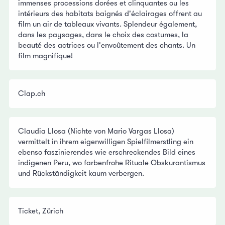
immenses processions dorées et clinquantes ou les
intérieurs des habitats baignés d'éclairages offrent au
film un air de tableaux vivants. Splendeur également,
dans les paysages, dans le choix des costumes, la
beauté des actrices ou l'envoûtement des chants. Un
film magnifique!
Clap.ch
Claudia Llosa (Nichte von Mario Vargas Llosa)
vermittelt in ihrem eigenwilligen Spielfilmerstling ein
ebenso faszinierendes wie erschreckendes Bild eines
indigenen Peru, wo farbenfrohe Rituale Obskurantismus
und Rückständigkeit kaum verbergen.
Ticket, Zürich