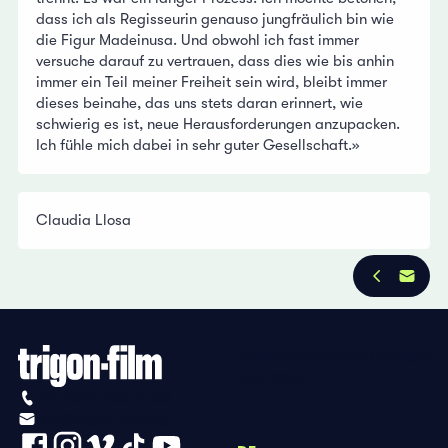
dass ich als Regisseurin genauso jungfräulich bin wie
die Figur Madeinusa. Und obwohl ich fast immer
versuche darauf zu vertrauen, dass dies wie bis anhin
immer ein Teil meiner Freiheit sein wird, bleibt immer
dieses beinahe, das uns stets daran erinnert, wie
schwierig es ist, neue Herausforderungen anzupacken.
Ich fühle mich dabei in sehr guter Gesellschaft.»
Claudia Llosa
Datenschutzbestimmungen
Impressum
+41 (0)56 430 12 30
info@trigon-film.org