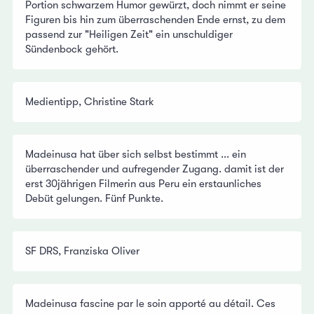
Portion schwarzem Humor gewürzt, doch nimmt er seine
Figuren bis hin zum überraschenden Ende ernst, zu dem
passend zur "Heiligen Zeit" ein unschuldiger
Sündenbock gehört.
Medientipp, Christine Stark
Madeinusa hat über sich selbst bestimmt ... ein
überraschender und aufregender Zugang. damit ist der
erst 30jährigen Filmerin aus Peru ein erstaunliches
Debüt gelungen. Fünf Punkte.
SF DRS, Franziska Oliver
Madeinusa fascine par le soin apporté au détail. Ces