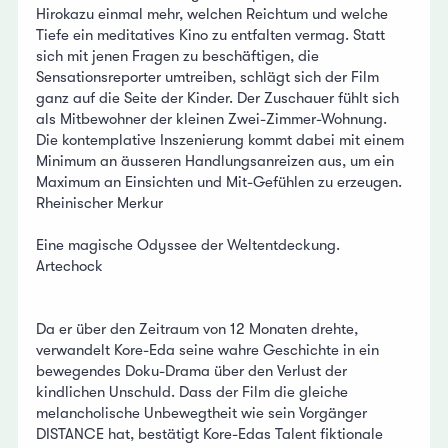
Hirokazu einmal mehr, welchen Reichtum und welche
Tiefe ein meditatives Kino zu entfalten vermag. Statt
sich mit jenen Fragen zu beschäftigen, die
Sensationsreporter umtreiben, schlägt sich der Film
ganz auf die Seite der Kinder. Der Zuschauer fühlt sich
als Mitbewohner der kleinen Zwei-Zimmer-Wohnung.
Die kontemplative Inszenierung kommt dabei mit einem
Minimum an äusseren Handlungsanreizen aus, um ein
Maximum an Einsichten und Mit-Gefühlen zu erzeugen.
Rheinischer Merkur
Eine magische Odyssee der Weltentdeckung.
Artechock
Da er über den Zeitraum von 12 Monaten drehte,
verwandelt Kore-Eda seine wahre Geschichte in ein
bewegendes Doku-Drama über den Verlust der
kindlichen Unschuld. Dass der Film die gleiche
melancholische Unbewegtheit wie sein Vorgänger
DISTANCE hat, bestätigt Kore-Edas Talent fiktionale