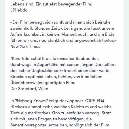
Lebens sind: Ein zutiefst bewegender Film.
L?Hebdo
«Der Film bewegt sich sanft und nimmt sich beinahe
zweieinhalb Stunden Zeit, aber irgendwie lässt unsere
Aufmerksamkeit in keinem Moment nach, und am Ende
fühlen wir uns, nachdenklich und ungewöhnlich heiter.»
New York Times
"Kore-Eda schafft als lakonischer Beobachter,
durchwegs in Augenhöhe mit seinen jungen Darstellern
das schier Unglaubliche: Er kreiert einen über weite
Strecken optimistischen, lichten, von kindlichem
Überlebenswillen geprägten Film.
Der Standard, Wien
In ?Nobody Knows? zeigt der Japaner KORE-EDA
Hirokazu einmal mehr, welchen Reichtum und welche
Tiefe ein meditatives Kino zu entfalten vermag. Statt
sich mit jenen Fragen zu beschäftigen, die
Sensationsreporter umtreiben, schlägt sich der Film