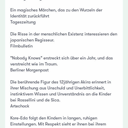
Ein magisches Märchen, das zu den Wurzeln der
Identität zurückführt
Tageszeitung
Die Risse in der menschlichen Existenz interessieren den
japanischen Regisseur.
Filmbulletin
"Nobody Knows" erstreckt sich über ein Jahr, und das
verstreicht wie im Traum.
Berliner Morgenpost
Die berührende Figur des 12jährigen Akira erinnert in
ihrer Mischung aus Unschuld und Unerbittlichkeit,
instinktivem Wissen und Unverständnis an die Kinder
bei Rossellini und de Sica.
Artechock
Kore-Eda folgt den Kindern in langen, ruhigen
Einstellungen. Mit Respekt sieht er ihnen bei ihrem