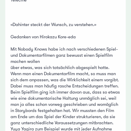
«Dahinter steckt der Wunsch, zu verstehen.»
Gedanken von Hirokazu Kore-eda
Mit Nobody Knows habe ich nach verschiedenen Spiel-
und Dokumentarfilmen ganz bewusst einen Spielfilm
machen wollen
über etwas, was sich tatsächlich abgespielt hatte.
Wenn man einen Dokumentarfilm macht, so muss man
sich dem anpassen, was die Wirklichkeit einem vorgibt.
Dabei muss man häufig rasche Entscheidungen treffen.
Beim Spielfilm ging ich immer davon aus, dass so etwas
wie eine dokumentarische Haltung unmöglich sei, weil
man ja alles schon vorweg geschrieben und womöglich
in Storybords festgehalten hat. Wir mussten den Film
am Ende um das Spiel der Kinder strukturieren, da sie
ganz unterschiedliche Voraussetzungen mitbrachten.
Yuya Yagira zum Beispiel wurde mit jeder Aufnahme