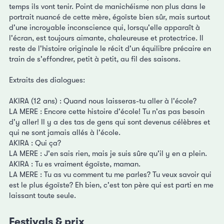
temps ils vont tenir. Point de manichéisme non plus dans le
portrait nuancé de cette mère, égoïste bien sûr, mais surtout
d'une incroyable inconscience qui, lorsqu'elle apparaît à
l'écran, est toujours aimante, chaleureuse et protectrice. Il
reste de l'histoire originale le récit d'un équilibre précaire en
train de s'effondrer, petit à petit, au fil des saisons.
Extraits des dialogues:
AKIRA (12 ans) : Quand nous laisseras-tu aller à l'école?
LA MERE : Encore cette histoire d'école! Tu n'as pas besoin
d'y aller! Il y a des tas de gens qui sont devenus célèbres et
qui ne sont jamais allés à l'école.
AKIRA : Qui ça?
LA MERE : J'en sais rien, mais je suis sûre qu'il y en a plein.
AKIRA : Tu es vraiment égoïste, maman.
LA MERE : Tu as vu comment tu me parles? Tu veux savoir qui
est le plus égoïste? Eh bien, c'est ton père qui est parti en me
laissant toute seule.
Festivals & prix