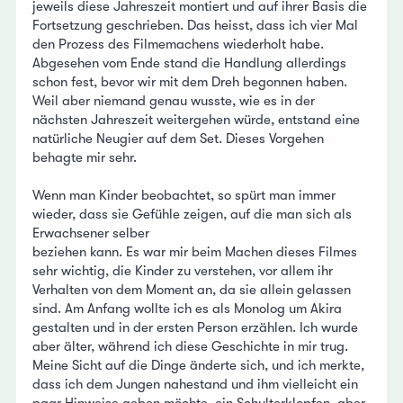
jeweils diese Jahreszeit montiert und auf ihrer Basis die
Fortsetzung geschrieben. Das heisst, dass ich vier Mal
den Prozess des Filmemachens wiederholt habe.
Abgesehen vom Ende stand die Handlung allerdings
schon fest, bevor wir mit dem Dreh begonnen haben.
Weil aber niemand genau wusste, wie es in der
nächsten Jahreszeit weitergehen würde, entstand eine
natürliche Neugier auf dem Set. Dieses Vorgehen
behagte mir sehr.
Wenn man Kinder beobachtet, so spürt man immer
wieder, dass sie Gefühle zeigen, auf die man sich als
Erwachsener selber
beziehen kann. Es war mir beim Machen dieses Filmes
sehr wichtig, die Kinder zu verstehen, vor allem ihr
Verhalten von dem Moment an, da sie allein gelassen
sind. Am Anfang wollte ich es als Monolog um Akira
gestalten und in der ersten Person erzählen. Ich wurde
aber älter, während ich diese Geschichte in mir trug.
Meine Sicht auf die Dinge änderte sich, und ich merkte,
dass ich dem Jungen nahestand und ihm vielleicht ein
paar Hinweise geben möchte, ein Schulterklopfen, aber