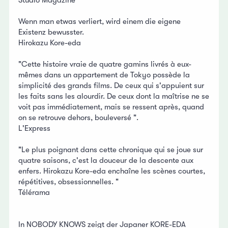
Wenn man etwas verliert, wird einem die eigene
Existenz bewusster.
Hirokazu Kore-eda
"Cette histoire vraie de quatre gamins livrés à eux-
mêmes dans un appartement de Tokyo possède la
simplicité des grands films. De ceux qui s'appuient sur
les faits sans les alourdir. De ceux dont la maîtrise ne se
voit pas immédiatement, mais se ressent après, quand
on se retrouve dehors, bouleversé ".
L'Express
"Le plus poignant dans cette chronique qui se joue sur
quatre saisons, c'est la douceur de la descente aux
enfers. Hirokazu Kore-eda enchaîne les scènes courtes,
répétitives, obsessionnelles. "
Télérama
In NOBODY KNOWS zeigt der Japaner KORE-EDA