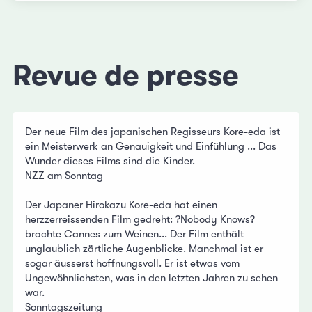
Revue de presse
Der neue Film des japanischen Regisseurs Kore-eda ist
ein Meisterwerk an Genauigkeit und Einfühlung ... Das
Wunder dieses Films sind die Kinder.
NZZ am Sonntag
Der Japaner Hirokazu Kore-eda hat einen
herzzerreissenden Film gedreht: ?Nobody Knows?
brachte Cannes zum Weinen... Der Film enthält
unglaublich zärtliche Augenblicke. Manchmal ist er
sogar äusserst hoffnungsvoll. Er ist etwas vom
Ungewöhnlichsten, was in den letzten Jahren zu sehen
war.
Sonntagszeitung