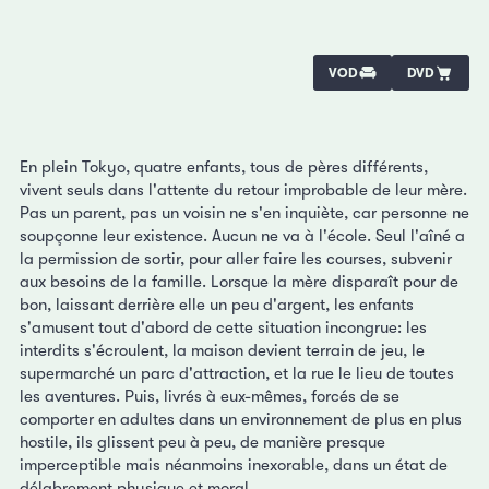
VOD
DVD
En plein Tokyo, quatre enfants, tous de pères différents,
vivent seuls dans l'attente du retour improbable de leur mère.
Pas un parent, pas un voisin ne s'en inquiète, car personne ne
soupçonne leur existence. Aucun ne va à l'école. Seul l'aîné a
la permission de sortir, pour aller faire les courses, subvenir
aux besoins de la famille. Lorsque la mère disparaît pour de
bon, laissant derrière elle un peu d'argent, les enfants
s'amusent tout d'abord de cette situation incongrue: les
interdits s'écroulent, la maison devient terrain de jeu, le
supermarché un parc d'attraction, et la rue le lieu de toutes
les aventures. Puis, livrés à eux-mêmes, forcés de se
comporter en adultes dans un environnement de plus en plus
hostile, ils glissent peu à peu, de manière presque
imperceptible mais néanmoins inexorable, dans un état de
délabrement physique et moral.