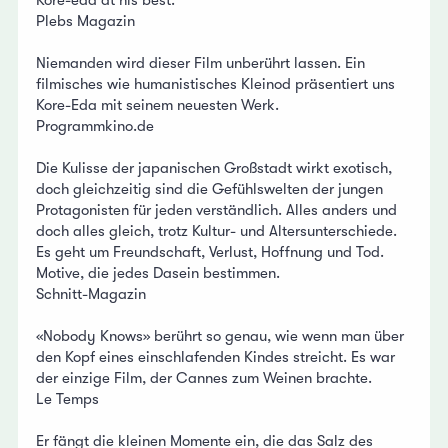
Plebs Magazin
Niemanden wird dieser Film unberührt lassen. Ein
filmisches wie humanistisches Kleinod präsentiert uns
Kore-Eda mit seinem neuesten Werk.
Programmkino.de
Die Kulisse der japanischen Großstadt wirkt exotisch,
doch gleichzeitig sind die Gefühlswelten der jungen
Protagonisten für jeden verständlich. Alles anders und
doch alles gleich, trotz Kultur- und Altersunterschiede.
Es geht um Freundschaft, Verlust, Hoffnung und Tod.
Motive, die jedes Dasein bestimmen.
Schnitt-Magazin
«Nobody Knows» berührt so genau, wie wenn man über
den Kopf eines einschlafenden Kindes streicht. Es war
der einzige Film, der Cannes zum Weinen brachte.
Le Temps
Er fängt die kleinen Momente ein, die das Salz des