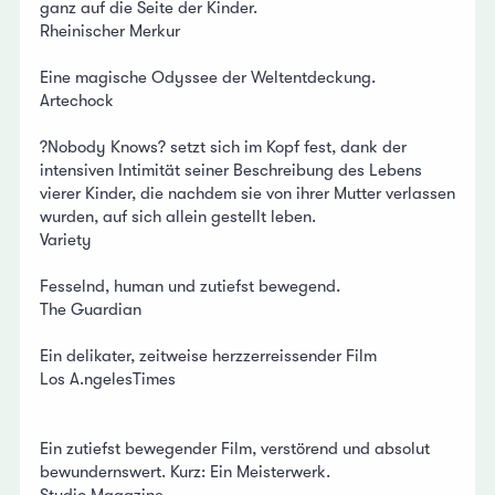
ganz auf die Seite der Kinder.
Rheinischer Merkur
Eine magische Odyssee der Weltentdeckung.
Artechock
?Nobody Knows? setzt sich im Kopf fest, dank der
intensiven Intimität seiner Beschreibung des Lebens
vierer Kinder, die nachdem sie von ihrer Mutter verlassen
wurden, auf sich allein gestellt leben.
Variety
Fesselnd, human und zutiefst bewegend.
The Guardian
Ein delikater, zeitweise herzzerreissender Film
Los A.ngelesTimes
Ein zutiefst bewegender Film, verstörend und absolut
bewundernswert. Kurz: Ein Meisterwerk.
Studio Magazine