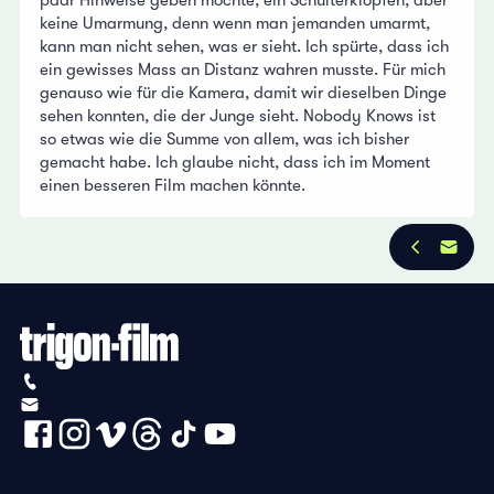
keine Umarmung, denn wenn man jemanden umarmt,
kann man nicht sehen, was er sieht. Ich spürte, dass ich
ein gewisses Mass an Distanz wahren musste. Für mich
genauso wie für die Kamera, damit wir dieselben Dinge
sehen konnten, die der Junge sieht. Nobody Knows ist
so etwas wie die Summe von allem, was ich bisher
gemacht habe. Ich glaube nicht, dass ich im Moment
einen besseren Film machen könnte.
+41 (0)56 430 12 30
info@trigon-film.org
Déclaration de protection des données
Impressum