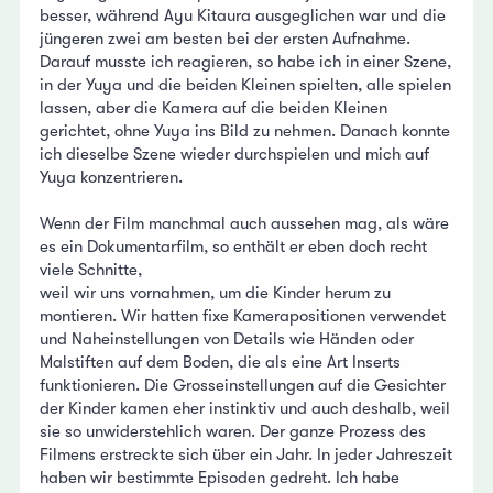
besser, während Ayu Kitaura ausgeglichen war und die
jüngeren zwei am besten bei der ersten Aufnahme.
Darauf musste ich reagieren, so habe ich in einer Szene,
in der Yuya und die beiden Kleinen spielten, alle spielen
lassen, aber die Kamera auf die beiden Kleinen
gerichtet, ohne Yuya ins Bild zu nehmen. Danach konnte
ich dieselbe Szene wieder durchspielen und mich auf
Yuya konzentrieren.
Wenn der Film manchmal auch aussehen mag, als wäre
es ein Dokumentarfilm, so enthält er eben doch recht
viele Schnitte,
weil wir uns vornahmen, um die Kinder herum zu
montieren. Wir hatten fixe Kamerapositionen verwendet
und Naheinstellungen von Details wie Händen oder
Malstiften auf dem Boden, die als eine Art Inserts
funktionieren. Die Grosseinstellungen auf die Gesichter
der Kinder kamen eher instinktiv und auch deshalb, weil
sie so unwiderstehlich waren. Der ganze Prozess des
Filmens erstreckte sich über ein Jahr. In jeder Jahreszeit
haben wir bestimmte Episoden gedreht. Ich habe