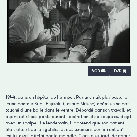
VOD
DVD
1944, dans un hôpital de l'armée : Par une nuit pluvieuse, le
jeune docteur Kyoji Fujisaki (Toshiro Mifune) opère un soldat
touché d'une balle dans le ventre. Débordé par son travail, et
ayant retiré ses gants durant l'opération, il se coupe au doigt
avec un scalpel. Le lendemain, il apprend que son patient
était atteint de la syphilis, et des examens confirment qu'il
est lui aussi atteint par la maladie. 2 ans plus tard, de retour