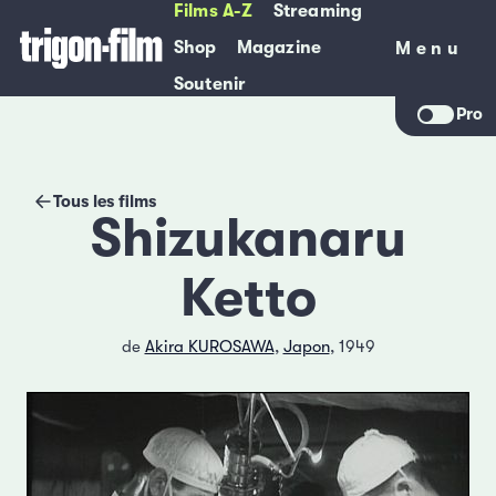
Films A-Z
Streaming
Shop
Magazine
Menu
Menu
Soutenir
Pro
Tous les films
Shizukanaru
Ketto
de
Akira KUROSAWA
,
Japon
, 1949