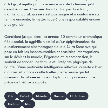
à Tokyo, il rejette par conscience morale la femme qu'il
devait épouser. L'arrivée dans la clinique du soldat,
maintenant civil, qui ne s'est pas soigné et a contaminé sa
femme enceinte, le mettra face à une responsabilité encore
plus grande.
Considéré jusque dans les années 60 comme un dramatique
fléau social, la syphilis n'est ici qu'un épiphénomène du
questionnement cinématographique d'Akira Korosava qui
pose en fait les incontournables et cruciales interrogations
sur le désir et la morale, l'égoïsme et la compassion, le
souhait de fonder une famille et l'intégrité physique de
l'autre. D'une pertinente intelligence réflexive, ouverte à bien
d'autres situations conflictuelles, cette œuvre qui fut
rarement distribuée est une adaptation rigoureuse d'une
pièce de théâtre à succès.
Paix
Enfant
Maladie
Guerre
Littérature
Théâtre
Mort