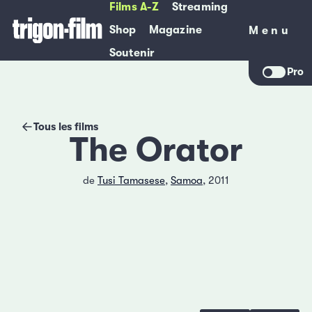
Films A-Z
Streaming
Shop
Magazine
Menu
Menu
Soutenir
Pro
Tous les films
The Orator
de
Tusi Tamasese
,
Samoa
, 2011