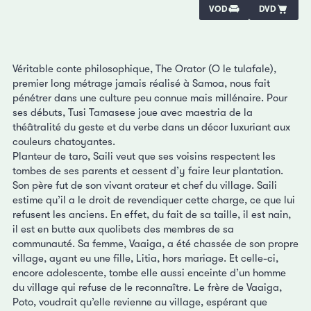
VOD
DVD
Véritable conte philosophique, The Orator (O le tulafale),
premier long métrage jamais réalisé à Samoa, nous fait
pénétrer dans une culture peu connue mais millénaire. Pour
ses débuts, Tusi Tamasese joue avec maestria de la
théâtralité du geste et du verbe dans un décor luxuriant aux
couleurs chatoyantes.
Planteur de taro, Saili veut que ses voisins respectent les
tombes de ses parents et cessent d’y faire leur plantation.
Son père fut de son vivant orateur et chef du village. Saili
estime qu’il a le droit de revendiquer cette charge, ce que lui
refusent les anciens. En effet, du fait de sa taille, il est nain,
il est en butte aux quolibets des membres de sa
communauté. Sa femme, Vaaiga, a été chassée de son propre
village, ayant eu une fille, Litia, hors mariage. Et celle-ci,
encore adolescente, tombe elle aussi enceinte d’un homme
du village qui refuse de le reconnaître. Le frère de Vaaiga,
Poto, voudrait qu’elle revienne au village, espérant que