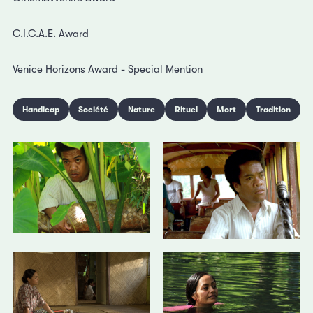
C.I.C.A.E. Award
Venice Horizons Award - Special Mention
Handicap
Société
Nature
Rituel
Mort
Tradition