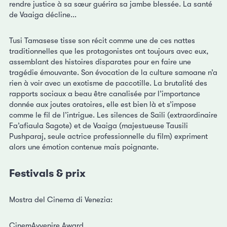
rendre justice à sa sœur guérira sa jambe blessée. La santé
de Vaaiga décline...
Tusi Tamasese tisse son récit comme une de ces nattes
traditionnelles que les protagonistes ont toujours avec eux,
assemblant des histoires disparates pour en faire une
tragédie émouvante. Son évocation de la culture samoane n’a
rien à voir avec un exotisme de paccotille. La brutalité des
rapports sociaux a beau être canalisée par l’importance
donnée aux joutes oratoires, elle est bien là et s’impose
comme le fil de l’intrigue. Les silences de Saili (extraordinaire
Fa’afiaula Sagote) et de Vaaiga (majestueuse Tausili
Pushparaj, seule actrice professionnelle du film) expriment
alors une émotion contenue mais poignante.
Festivals & prix
Mostra del Cinema di Venezia:
CinemAvvenire Award