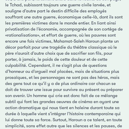
le Tchad, subissant toujours une guerre civile larvée, et
souligne d’autre part le destin difficile des employés
souffrant une autre guerre, économique celle-là, dont ils sont
les premières victimes dans le monde entier. En liant ainsi
privatisation de l’économie, accompagnée de son cortège de
«rationalisations», et effort de guerre, où les pauvres sont
encore une fois victimes, Mahamat-Saleh Haroun plante un
décor parfait pour une tragédie du théâtre classique où le
père n’aurait d’autre choix que de sacrifier son fils, pour
porter, à jamais, le poids de cette douleur et de cette
culpabilité. Cependant, il ne s’agit plus de questions
d’honneur ou d’orgueil mal placées, mais de situations plus
prosaïques, et les personnages ne sont pas des héros, mais
des gens tout ce qu’il y a de plus ordinaire car chacun se
doit de trouver une issue pour survivre au présent ou préparer
son avenir. Un homme qui crie est donc fait de ce mélange
subtil qui font les grandes oeuvres de cinéma en ayant une
action dramatique qui nous tient en haleine durant toute sa
durée à laquelle vient s’intégrer l’histoire contemporaine qui
lui donne toute sa force. Surtout, Haroun a ce talent, en toute
simplicité, sans effet autre que les silences et les pauses, de