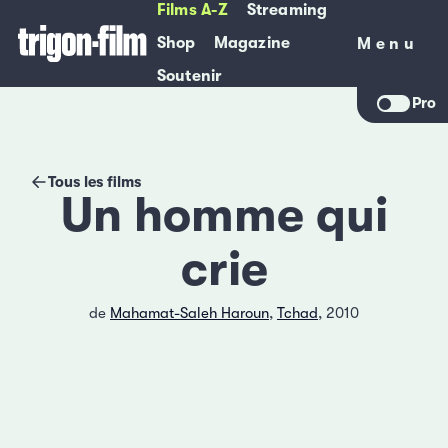
Films A-Z
Streaming
Shop
Magazine
Menu
Menu
Soutenir
Pro
Tous les films
Un homme qui
crie
de
Mahamat-Saleh Haroun
,
Tchad
, 2010