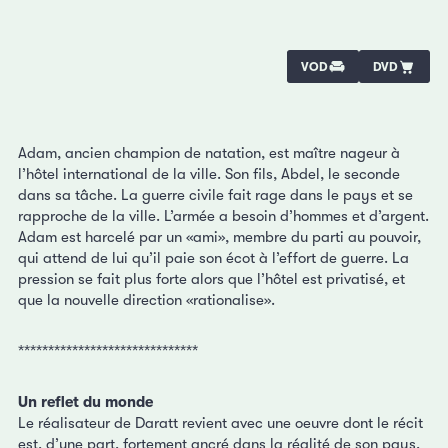
VOD
DVD
Adam, ancien champion de natation, est maître nageur à
l’hôtel international de la ville. Son fils, Abdel, le seconde
dans sa tâche. La guerre civile fait rage dans le pays et se
rapproche de la ville. L’armée a besoin d’hommes et d’argent.
Adam est harcelé par un «ami», membre du parti au pouvoir,
qui attend de lui qu’il paie son écot à l’effort de guerre. La
pression se fait plus forte alors que l’hôtel est privatisé, et
que la nouvelle direction «rationalise».
******************************
Un reflet du monde
Le réalisateur de Daratt revient avec une oeuvre dont le récit
est, d’une part, fortement ancré dans la réalité de son pays,