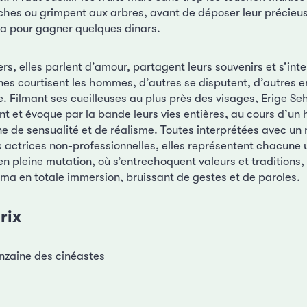
ches ou grimpent aux arbres, avant de déposer leur précieus
la pour gagner quelques dinars.
ers, elles parlent d’amour, partagent leurs souvenirs et s’inte
es courtisent les hommes, d’autres se disputent, d’autres e
e. Filmant ses cueilleuses au plus près des visages, Erige Sehi
et évoque par la bande leurs vies entières, au cours d’un h
ne de sensualité et de réalisme. Toutes interprétées avec un 
s actrices non-professionnelles, elles représentent chacune
en pleine mutation, où s’entrechoquent valeurs et traditions, 
éma en totale immersion, bruissant de gestes et de paroles.
rix
nzaine des cinéastes