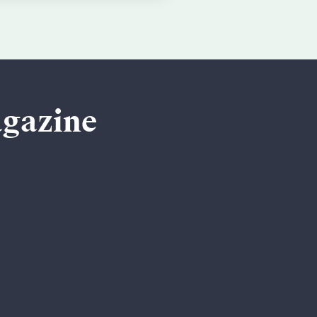
agazine