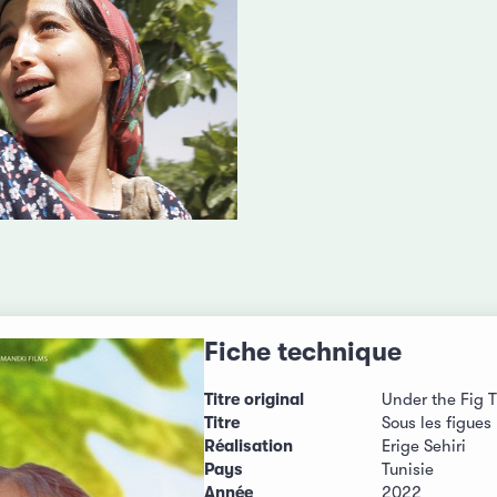
Fiche technique
Titre original
Under the Fig T
Titre
Sous les figues
Réalisation
Erige Sehiri
Pays
Tunisie
Année
2022