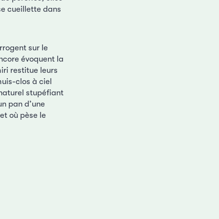
e cueillette dans
rrogent sur le
ncore évoquent la
ri restitue leurs
uis-clos à ciel
naturel stupéfiant
 un pan d’une
et où pèse le