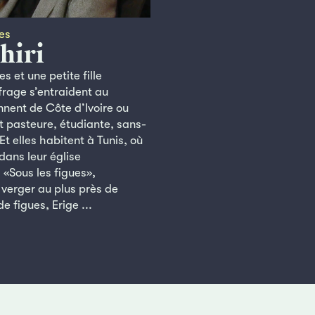
es
hiri
s et une petite fille
rage s’entraident au
ennent de Côte d’Ivoire ou
ont pasteure, étudiante, sans-
Et elles habitent à Tunis, où
 dans leur église
 «Sous les figues»,
verger au plus près de
e figues, Erige ...