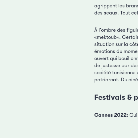
agrippent les bran
des seaux. Tout ce
À l’ombre des figui
«mektoub». Certain
situation sur la côt
émotions du moment 
ouvert qui bouillon
de justesse par de
société tunisienne 
patriarcat. Du cin
Festivals & p
Cannes 2022:
Qui