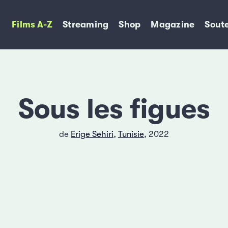
Films A-Z
Streaming
Shop
Magazine
Soute
Sous les figues
de
Erige Sehiri
,
Tunisie
, 2022