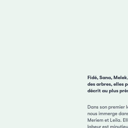
Fidé, Sana, Melek,
des arbres, elles 
décrit au plus prè
Dans son premier l
nous immerge dans 
Meriem et Leila. El
labeur est minutieux