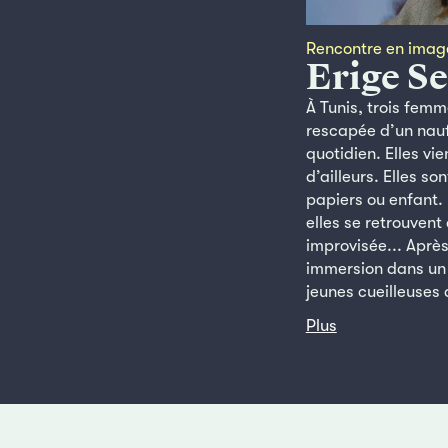
Rencontre en imag
Erige Se
À Tunis, trois femme
rescapée d’un nauf
quotidien. Elles vi
d’ailleurs. Elles s
papiers ou enfant. 
elles se retrouvent
improvisée... Après
immersion dans un 
jeunes cueilleuses d
Plus