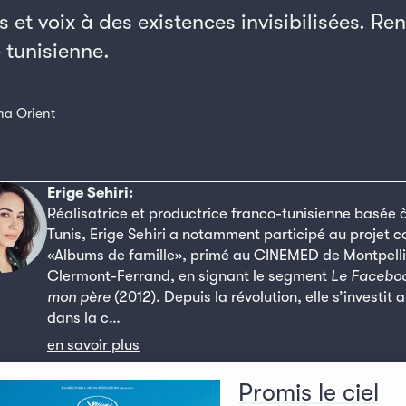
 et voix à des existences invisibilisées. Re
e tunisienne.
ma Orient
Erige Sehiri:
Réalisatrice et productrice franco-tunisienne basée 
Tunis, Erige Sehiri a notamment participé au projet co
«Albums de famille», primé au CINEMED de Montpelli
Clermont-Ferrand, en signant le segment
Le Facebo
mon père
(2012). Depuis la révolution, elle s’investit 
dans la c…
en savoir plus
Promis le ciel