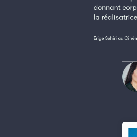
donnant corps
la réalisatric
Erige Sehiri au Ciné