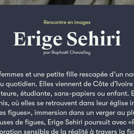
Rencontre en images
Erige Sehiri
par Raphaël Chevalley
s femmes et une petite fille rescapée d’un n
u quotidien. Elles viennent de Côte d’Ivoire 
steure, étudiante, sans-papiers ou enfant. E
is, où elles se retrouvent dans leur église i
es figues», immersion dans un verger au pl
uses de figues, Erige Sehiri poursuit avec «
oration sensible de la réalité à travers la fi