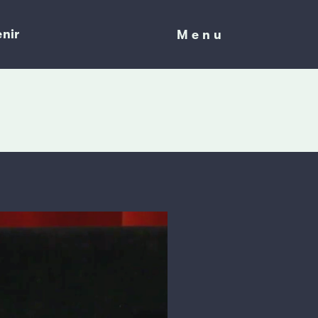
nir
Menu
Menu