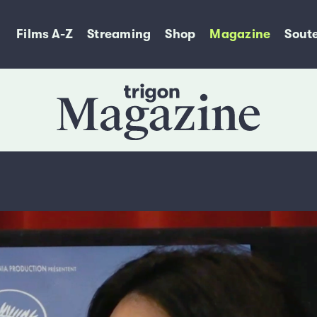
Films A-Z
Streaming
Shop
Magazine
Soute