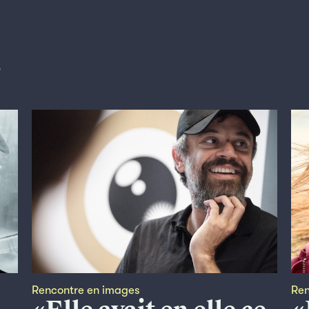
s
Rencontre en images
Ren