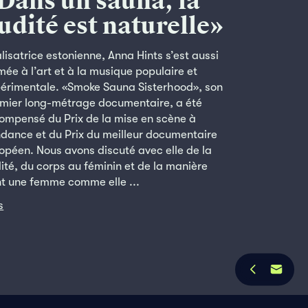
Dans un sauna, la
udité est naturelle»
lisatrice estonienne, Anna Hints s’est aussi
mée à l’art et à la musique populaire et
érimentale. «Smoke Sauna Sisterhood», son
mier long-métrage documentaire, a été
ompensé du Prix de la mise en scène à
dance et du Prix du meilleur documentaire
opéen. Nous avons discuté avec elle de la
ité, du corps au féminin et de la manière
t une femme comme elle ...
s