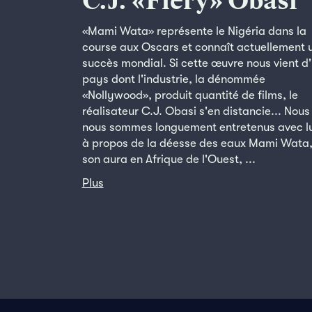
C.J. «Fiery» Obasi
«Mami Wata» représente le Nigéria dans la
course aux Oscars et connaît actuellement 
succès mondial. Si cette œuvre nous vient d
pays dont l'industrie, la dénommée
«Nollywood», produit quantité de films, le
réalisateur C.J. Obasi s'en distancie... Nous
nous sommes longuement entretenus avec lu
à propos de la déesse des eaux Mami Wata,
son aura en Afrique de l'Ouest, ...
Plus