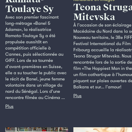
Teona Strug
Toulaye Sy
Mitevska
Avec son premier fascinant
long-métrage «Banel &
À l'occasion de son éclairage 
Adama», la réalisatrice
Macédoine du Nord dans la s
Ramata-Toulaye Sy a été
Nouveau territoire, le 38e FIF
propulsée aussitôt en
Festival International du Film
compétition officielle à
Fribourg accueille la réalisatr
Cannes, puis sélectionnée au
Teona Strugar Mitevska. Nous
GIFF. Lors de sa tournée
rencontrée lors de la sortie d
d'avant-premières en Suisse,
film «The Happiest Man in the
elle a su toucher le public avec
un film cathartique à l’humou
le récit de Banel, jeune femme
piquant sur plaies ouvertes d
volontaire dans un village du
Balkans et sur... l'amour!
nord du Sénégal. Lors d'une
Plus
rencontre filmée au Cinéma ...
Plus