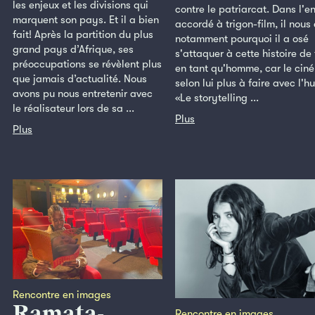
les enjeux et les divisions qui
contre le patriarcat. Dans l'en
marquent son pays. Et il a bien
accordé à trigon-film, il nous
fait! Après la partition du plus
notamment pourquoi il a osé
grand pays d’Afrique, ses
s'attaquer à cette histoire d
préoccupations se révèlent plus
en tant qu'homme, car le cin
que jamais d’actualité. Nous
selon lui plus à faire avec l'h
avons pu nous entretenir avec
«Le storytelling ...
le réalisateur lors de sa ...
Plus
Plus
Rencontre en images
Ramata-
Rencontre en images