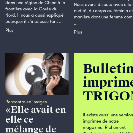
dans une région de Chine à la
Nous avons discuté avec elle 
frontière avec la Corée du
nudité, du corps au féminin et
Nord. Il nous a aussi expliqué
manière dont une femme com
pourquoi il s'intéresse tant ...
...
Plus
Plus
Bulleti
imprim
TRIGO
Rencontre en images
«Elle avait en
Il existe aussi une version
elle ce
imprimée de notre
mélange de
magazine. Richement